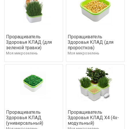
Проращиватель
Проращиватель
Здоровья КЛАД (для
Здоровья КЛАД (для
зеленой травки)
проростков)
Моя микрозелень
Моя микрозелень
Проращиватель
Проращиватель
Здоровья КЛАД
Здоровья КЛАД Х4 (4х-
(универсальный)
модульный)
Моя микрозелень
Моя микрозелень