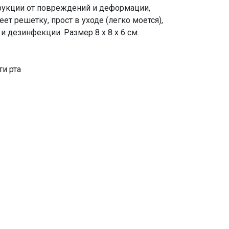
рукции от повреждений и деформации,
ет решетку, прост в уходе (легко моется),
дезинфекции. Размер 8 х 8 х 6 см.
ти рта