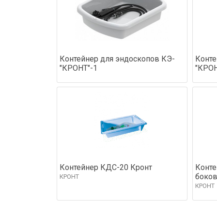
Контейнер для эндоскопов КЭ-
Конте
"КРОНТ"-1
"КРОН
Контейнер КДС-20 Кронт
Конте
боко
КРОНТ
КРОНТ