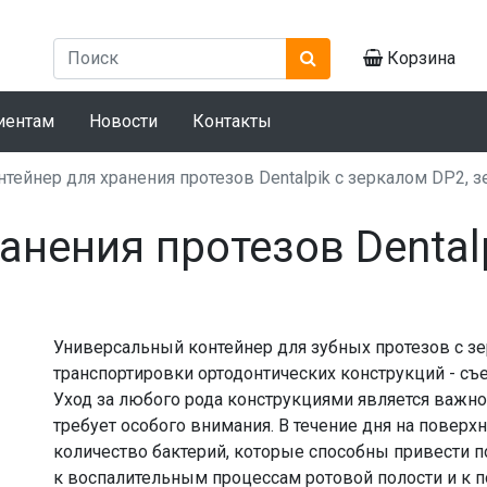
Корзина
иентам
Новости
Контакты
нтейнер для хранения протезов Dentalpik с зеркалом DP2, 
анения протезов Dental
Универсальный контейнер для зубных протезов с зе
транспортировки ортодонтических конструкций - съе
Уход за любого рода конструкциями является важно
требует особого внимания. В течение дня на повер
количество бактерий, которые способны привести 
к воспалительным процессам ротовой полости и к 