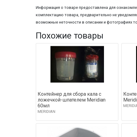
Информация о товаре предоставлена для ознакомлен
комплектацию товара, предварительно не уведомляя
возможные неточности в описании и фотографиях т
Похожие товары
Контейнер для сбора кала с
Конте
ложечкой-шпателем Meridian
Merid
60мл
MERIDI
MERIDIAN