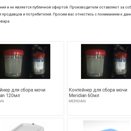
ия и не является публичной офертой. Производители оставляют за соб
 продавцов и потребителей. Просим вас отнестись с пониманием к данн
овара.
йнер для сбора мочи
Контейнер для сбора мочи
ian 120мл
Meridian 60мл
AN
MERIDIAN