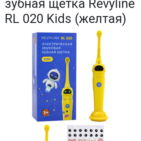
зубная щетка Revyline
RL 020 Kids (желтая)