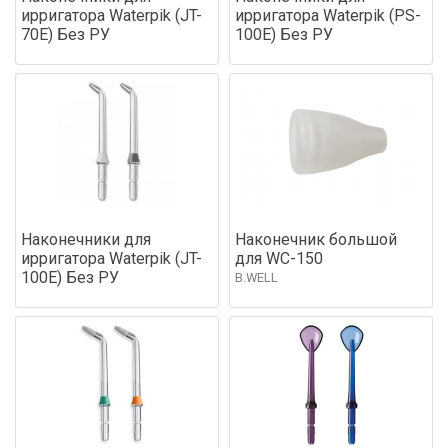
ирригатора Waterpik (JT-
ирригатора Waterpik (PS-
70E) Без РУ
100E) Без РУ
Наконечники для
Наконечник большой
ирригатора Waterpik (JT-
для WC-150
100E) Без РУ
B.WELL