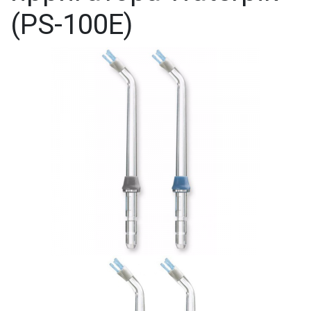
(PS-100E)