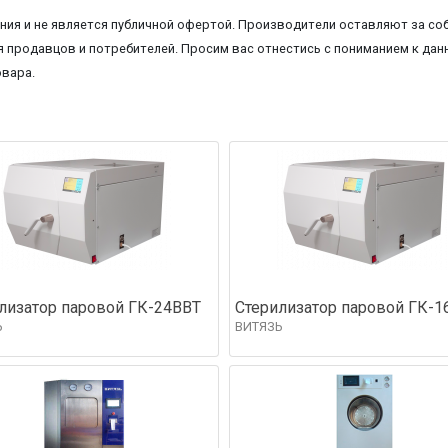
ия и не является публичной офертой. Производители оставляют за соб
 продавцов и потребителей. Просим вас отнестись с пониманием к данн
овара.
лизатор паровой ГК-24ВВТ
Стерилизатор паровой ГК-1
Ь
ВИТЯЗЬ