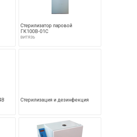
Стерилизатор паровой
ГК100В-01С
ВИТЯЗЬ
4В
Стерилизация и дезинфекция