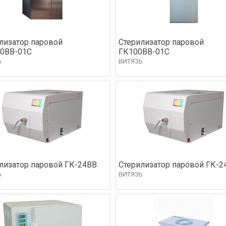
лизатор паровой
Стерилизатор паровой
0ВВ-01С
ГК100ВВ-01С
Ь
ВИТЯЗЬ
лизатор паровой ГК-24ВВ
Стерилизатор паровой ГК-2
Ь
ВИТЯЗЬ