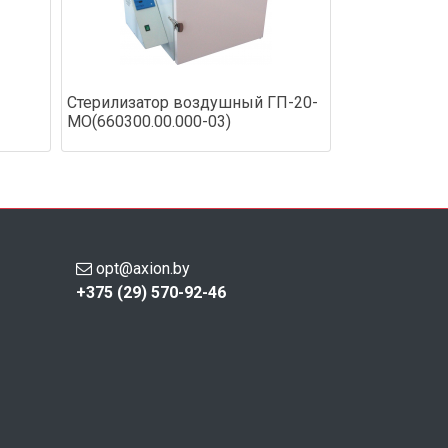
Стерилизатор воздушный ГП-20-
МО(660300.00.000-03)
opt@axion.by
+375 (29) 570-92-46