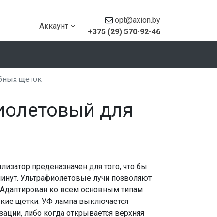
opt@axion.by
Аккаунт
+375 (29) 570-92-46
убных щеток
фиолетовый для
изатор преденазначен для того, что бы
 минут. Ультрафиолетовые лучи позволяют
. Адаптирован ко всем основным типам
ские щетки. УФ лампа выключается
зации, либо когда открывается верхняя