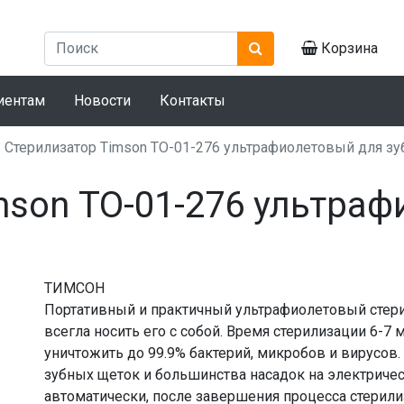
Корзина
иентам
Новости
Контакты
Стерилизатор Timson ТО-01-276 ультрафиолетовый для з
mson ТО-01-276 ультра
ТИМСОН
Портативный и практичный ультрафиолетовый стерил
всегла носить его с собой. Время стерилизации 6-7
уничтожить до 99.9% бактерий, микробов и вирусов
зубных щеток и большинства насадок на электриче
автоматически, после завершения процесса стерили