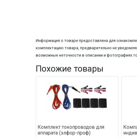
Информация о товаре предоставлена для ознакомлен
комплектацию товара, предварительно не уведомляя
возможные неточности в описании и фотографиях т
Похожие товары
Комплект токопроводов для
Компл
аппарата (элфор-проф)
инди