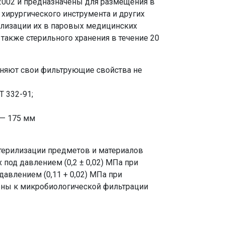
-2002 и предназначены для размещения в
 хирургического инструмента и других
илизации их в паровых медицинских
 также стерильного хранения в течение 20
аняют свои фильтрующие свойства не
 332-91;
 — 175 мм
ерилизации предметов и материалов
под давлением (0,2 ± 0,02) МПа при
 давлением (0,11 + 0,02) МПа при
собны к микробиологической фильтрации