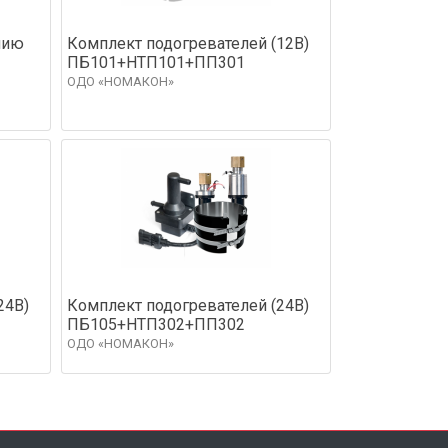
нию
Комплект подогревателей (12В)
ПБ101+НТП101+ПП301
ОДО «НОМАКОН»
24В)
Комплект подогревателей (24В)
ПБ105+НТП302+ПП302
ОДО «НОМАКОН»