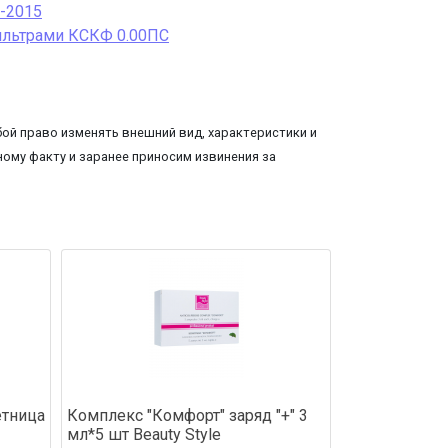
1-2015
ильтрами КСКФ 0.00ПС
ой право изменять внешний вид, характеристики и
ому факту и заранее приносим извинения за
етница
Комплекс "Комфорт" заряд "+" 3
мл*5 шт Beauty Style