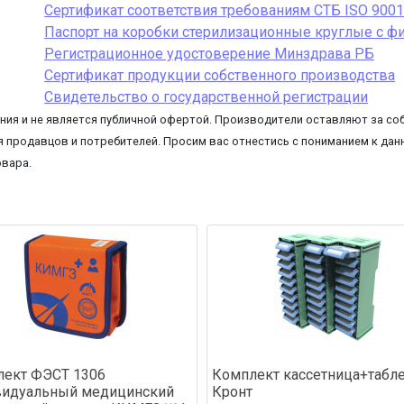
Сертификат соответствия требованиям СТБ ISO 900
Паспорт на коробки стерилизационные круглые с ф
Регистрационное удостоверение Минздрава РБ
Сертификат продукции собственного производства
Свидетельство о государственной регистрации
ия и не является публичной офертой. Производители оставляют за соб
 продавцов и потребителей. Просим вас отнестись с пониманием к данн
овара.
ект ФЭСТ 1306
Комплект кассетница+табл
видуальный медицинский
Кронт