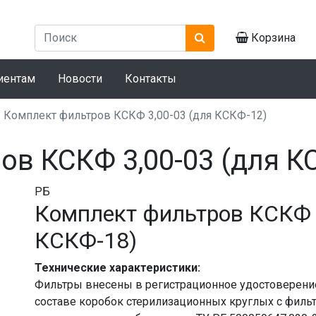
Корзина
иентам
Новости
Контакты
Комплект фильтров КСКФ 3,00-03 (для КСКФ-12)
ов КСКФ 3,00-03 (для К
РБ
Комплект фильтров КСКФ 
КСКФ-18)
Технические характеристики:
Фильтры внесены в регистрационное удостоверени
составе коробок стерилизационных круглых с филь