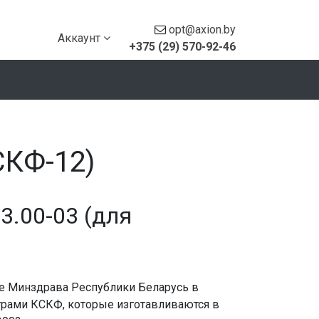
opt@axion.by
Аккаунт
+375 (29) 570-92-46
СКФ-12)
3.00-03 (для
е Минздрава Республики Беларусь в
трами КСКФ, которые изготавливаются в