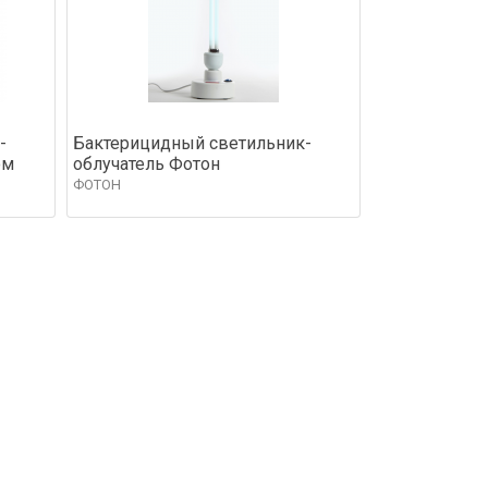
-
Бактерицидный светильник-
ом
облучатель Фотон
ФОТОН