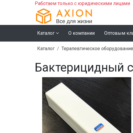
Работаем только с юридическими лицами
Каталог
О компании
Оптовым кл
Каталог
Терапевтическое оборудовани
Бактерицидный с