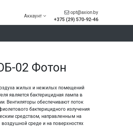
opt@axion.by
Аккаунт
+375 (29) 570-92-46
ОБ-02 Фотон
воздуха жилых и нежилых помещений
еля является бактерицидная лампа в
ми. Вентиляторы обеспечивают поток
афиолетового бактерицидного излучения
еским средством, направленным на
 воздушной среде и на поверхностях