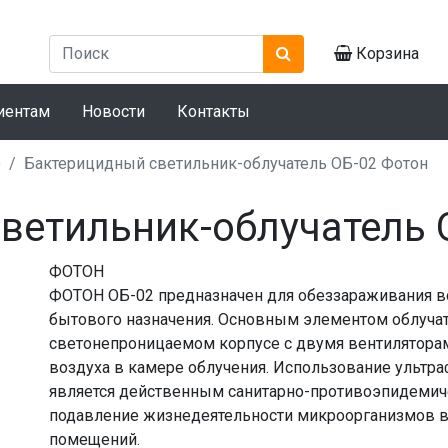
Корзина
иентам
Новости
Контакты
е
Бактерицидный светильник-облучатель ОБ-02 Фотон
ветильник-облучатель 
ФОТОН
ФОТОН ОБ-02 предназначен для обеззараживания 
бытового назначения. Основным элементом облучат
светонепроницаемом корпусе с двумя вентилятора
воздуха в камере облучения. Использование ультр
является действенным санитарно-противоэпидемич
подавление жизнедеятельности микроорганизмов в
помещений.