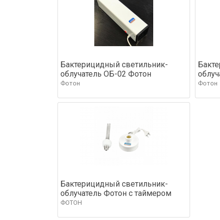
Бактерицидный светильник-
Бакте
облучатель ОБ-02 Фотон
облуч
Фотон
Фотон
Бактерицидный светильник-
облучатель Фотон с таймером
ФОТОН