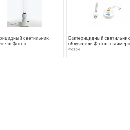
рицидный светильник-
Бактерицидный светильник
атель Фотон
облучатель Фотон с таймер
Фотон