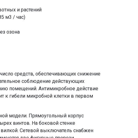
вотных и растений
5 м3 / час)
без озона
 число средств, обеспечивающих снижение
зательное соблюдение действующих
анию помещений. Антимикробное действие
ит к гибели микробной клетки в первом
ной модели. Прямоугольный корпус
ырех винтов. На боковой стенке
 вилкой. Сетевой выключатель снабжен
 имеются две фигурные прорези,