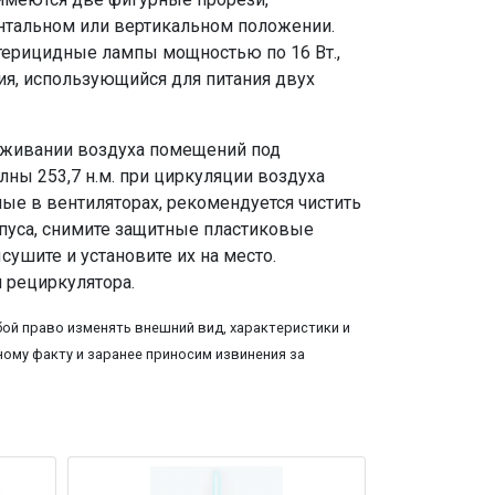
онтальном или вертикальном положении.
терицидные лампы мощностью по 16 Вт.,
ия, использующийся для питания двух
аживании воздуха помещений под
ны 253,7 н.м. при циркуляции воздуха
ые в вентиляторах, рекомендуется чистить
орпуса, снимите защитные пластиковые
сушите и установите их на место.
 рециркулятора.
ой право изменять внешний вид, характеристики и
ому факту и заранее приносим извинения за