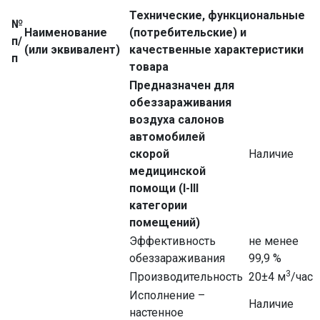
Технические, функциональные
№
Наименование
(потребительские) и
п/
(или эквивалент)
качественные характеристики
п
товара
Предназначен для
обеззараживания
воздуха салонов
автомобилей
скорой
Наличие
медицинской
помощи (I-III
категории
помещений)
Эффективность
не менее
обеззараживания
99,9 %
3
Производительность
20±4 м
/час
Исполнение –
Наличие
настенное