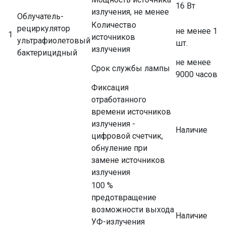
16 Вт
излучения, не менее
Облучатель-
Количество
рециркулятор
не менее 1
1
источников
ультрафиолетовый
шт.
излучения
бактерицидный
не менее
Срок службы лампы
9000 часов
Фиксация
отработанного
времени источников
излучения -
Наличие
цифровой счетчик,
обнуление при
замене источников
излучения
100 %
предотвращение
возможности выхода
Наличие
УФ-излучения