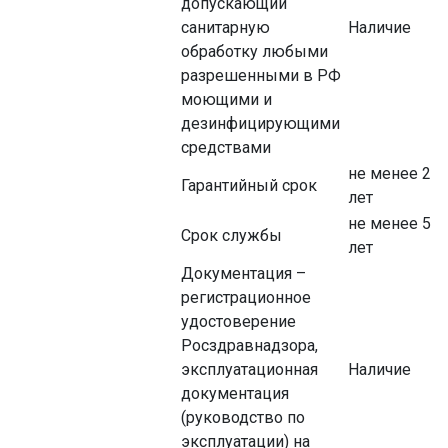
допускающий
санитарную
Наличие
обработку любыми
разрешенными в РФ
моющими и
дезинфицирующими
средствами
не менее 2
Гарантийный срок
лет
не менее 5
Срок службы
лет
Документация –
регистрационное
удостоверение
Росздравнадзора,
эксплуатационная
Наличие
документация
(руководство по
эксплуатации) на