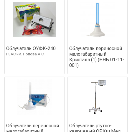
Облучатель ОУФК-240
Облучатель переносной
малогабаритный
ГЗАС им. Попова А.С.
Кристалл (1) (БНБ 01-11-
001)
Облучатель переносной
Облучатель ртутно-
малогабаритный
кварцевый ОРКш Мед