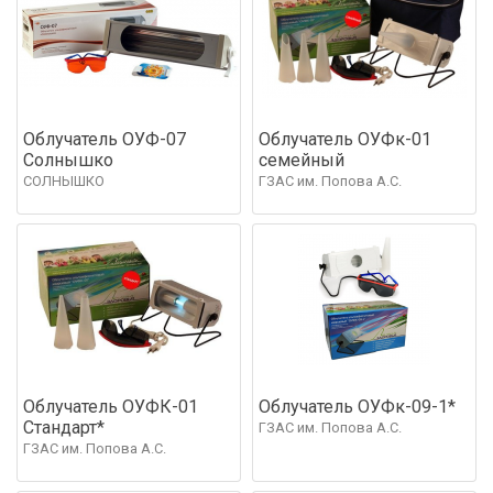
Облучатель ОУФ-07
Облучатель ОУФк-01
Солнышко
семейный
СОЛНЫШКО
ГЗАС им. Попова А.С.
Облучатель ОУФК-01
Облучатель ОУФк-09-1*
Стандарт*
ГЗАС им. Попова А.С.
ГЗАС им. Попова А.С.