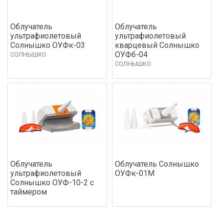
Облучатель
Облучатель
ультрафиолетовый
ультрафиолетовый
Солнышко ОУФк-03
кварцевый Солнышко
ОУФб-04
СОЛНЫШКО
СОЛНЫШКО
Облучатель
Облучатель Солнышко
ультрафиолетовый
ОУФк-01М
Солнышко ОУФ-10-2 с
таймером