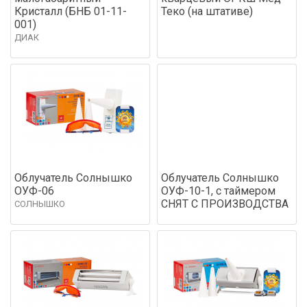
Кристалл (БНБ 01-11-
Теко (на штативе)
001)
ДИАК
Облучатель Солнышко
Облучатель Солнышко
ОУФ-06
ОУФ-10-1, с таймером
СНЯТ С ПРОИЗВОДСТВА
СОЛНЫШКО