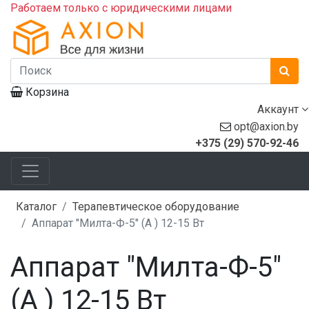
Работаем только с юридическими лицами
Корзина
Аккаунт
opt@axion.by
+375 (29) 570-92-46
Каталог
Терапевтическое оборудование
Аппарат "Милта-Ф-5" (А ) 12-15 Вт
Аппарат "Милта-Ф-5"
(А ) 12-15 Вт