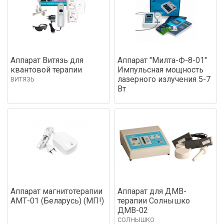
Аппарат Витязь для
Аппарат "Милта-Ф-8-01"
квантовой терапии
Импульсная мощность
лазерного излучения 5-7
ВИТЯЗЬ
Вт
Аппарат магнитотерапии
Аппарат для ДМВ-
АМТ-01 (Беларусь) (МП!)
терапии Солнышко
ДМВ-02
СОЛНЫШКО