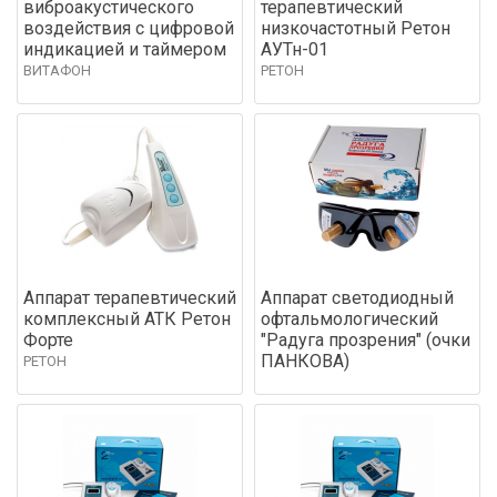
виброакустического
терапевтический
воздействия с цифровой
низкочастотный Ретон
индикацией и таймером
АУТн-01
ВИТАФОН
РЕТОН
Аппарат терапевтический
Аппарат светодиодный
комплексный АТК Ретон
офтальмологический
Форте
"Радуга прозрения" (очки
ПАНКОВА)
РЕТОН