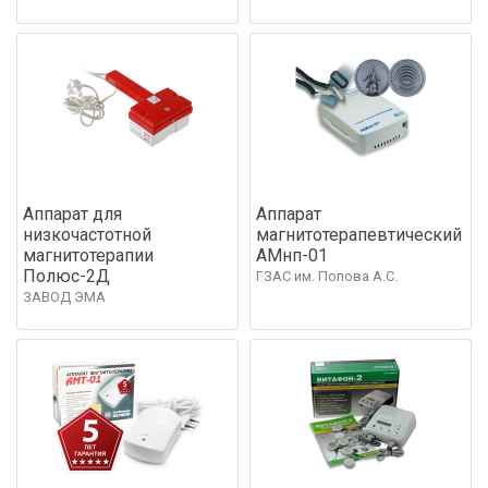
Аппарат для
Аппарат
низкочастотной
магнитотерапевтический
магнитотерапии
АМнп-01
Полюс-2Д
ГЗАС им. Попова А.С.
ЗАВОД ЭМА