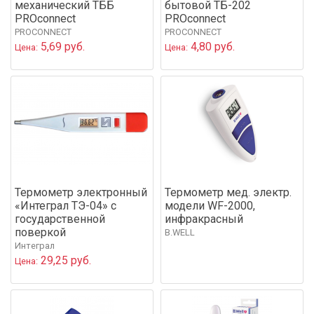
механический ТББ
бытовой ТБ-202
PROconnect
PROconnect
PROCONNECT
PROCONNECT
5,69 руб.
4,80 руб.
Цена:
Цена:
Термометр электронный
Термометр мед. электр.
«Интеграл ТЭ-04» с
модели WF-2000,
государственной
инфракрасный
поверкой
B.WELL
Интеграл
29,25 руб.
Цена: