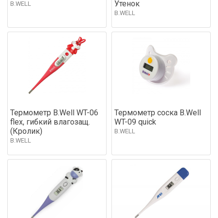
Утенок
B.WELL
B.WELL
Термометр B.Well WT-06
Термометр соска B.Well
flex, гибкий влагозащ.
WT-09 quick
(Кролик)
B.WELL
B.WELL