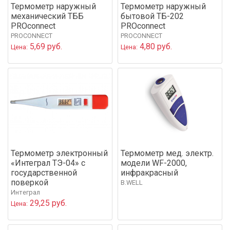
Термометр наружный
Термометр наружный
механический ТББ
бытовой ТБ-202
PROconnect
PROconnect
PROCONNECT
PROCONNECT
5,69 руб.
4,80 руб.
Цена:
Цена:
Термометр электронный
Термометр мед. электр.
«Интеграл ТЭ-04» с
модели WF-2000,
государственной
инфракрасный
поверкой
B.WELL
Интеграл
29,25 руб.
Цена: