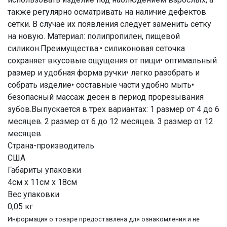
также регулярно осматривать на наличие дефектов
сетки. В случае их появления следует заменить сетку
на новую. Материал: полипропилен, пищевой
силикон.Преимущества:• силиконовая сеточка
сохраняет вкусовые ощущения от пищи• оптимальный
размер и удобная форма ручки• легко разобрать и
собрать изделие• составные части удобно мыть•
безопасный массаж десен в период прорезывания
зубов.Выпускается в трех вариантах: 1 размер от 4 до 6
месяцев. 2 размер от 6 до 12 месяцев. 3 размер от 12
месяцев.
Страна-производитель
США
Габариты упаковки
4см x 11см x 18см
Вес упаковки
0,05 кг
Информация о товаре предоставлена для ознакомления и не