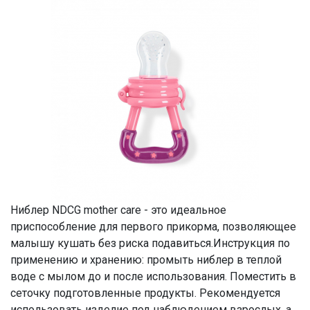
Ниблер NDCG mother care - это идеальное
приспособление для первого прикорма, позволяющее
малышу кушать без риска подавиться.Инструкция по
применению и хранению: промыть ниблер в теплой
воде с мылом до и после использования. Поместить в
сеточку подготовленные продукты. Рекомендуется
использовать изделие под наблюдением взрослых, а