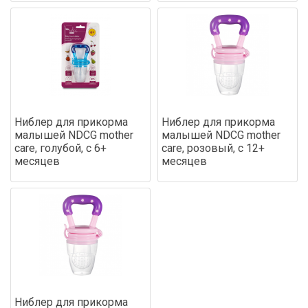
Ниблер для прикорма
Ниблер для прикорма
малышей NDCG mother
малышей NDCG mother
care, голубой, с 6+
care, розовый, с 12+
месяцев
месяцев
Ниблер для прикорма