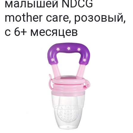
малышей NDCG
mother care, розовый,
с 6+ месяцев