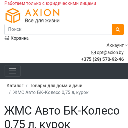
Работаем только с юридическими лицами
Корзина
Аккаунт
opt@axion.by
+375 (29) 570-92-46
Каталог
Товары для дома и дачи
ЖМС Авто БК-Колесо 0,75 л, курок
ЖМС Авто БК-Колесо
0,75 л, курок