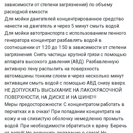
зависимости от степени загрязнения) по объему
расходной емкости.
Для мойки двигателей концентрированное средство
нанести на двигатель и через 5 минут смыть водой.
Для мойки автотранспорта с использованием пенного
генератора концентрат разбавлять водой в
соотношении от 1:20 до 1:50 в зависимости от степени
загрязнения. Снять частицы крупной грязи с помощью
аппарата высокого давления (АВД). Разбавленную
активную пену распылить на поверхность
автомашины тонким слоем и через несколько минут
активации смыть водой с помощью АВД снизу вверх.
НЕ ДОПУСКАТЬ ВЫСЫХАНИЕ НА ЛАКОКРАСОЧНОЙ
ПОВЕРХНОСТИ, НА ДИСКЕ И НА ШИНЕ!!!
Меры предосторожности: С концентратом работать в
перчатках и в очках! При попадании концентрата на
кожу и на слизистую оболочку немедленно промыть
водой. При необходимости обратиться к врачу. Беречь
от детей! Не допускать попадание в глаза! Не