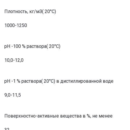
Плотность, кг/мЗ( 20°С)
1000-1250
рН -100 % раствора( 20°С)
10,0-12,0
рН -1 % раствора( 20°С) в дистиллированной воде
9,0-11,5
Поверхностно-активные вещества в %, не менее
32