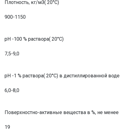
Плотность, кг/мЗ( 20°С)
900-1150
рН -100 % раствора( 20°С)
7,5-9,0
рН -1 % раствора( 20°С) в дистиллированной воде
6,0-8,0
Поверхностно-активные вещества в %, не менее
19