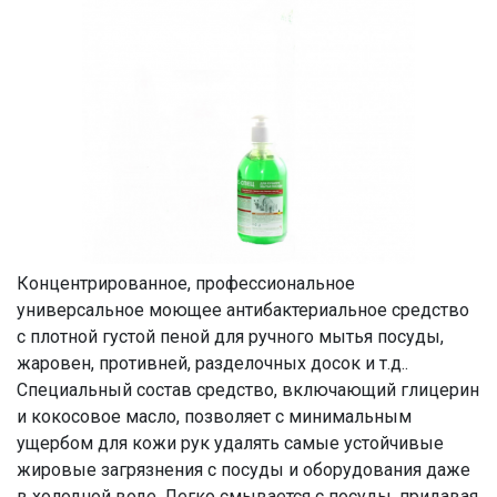
Концентрированное, профессиональное
универсальное моющее антибактериальное средство
с плотной густой пеной для ручного мытья посуды,
жаровен, противней, разделочных досок и т.д..
Специальный состав средство, включающий глицерин
и кокосовое масло, позволяет с минимальным
ущербом для кожи рук удалять самые устойчивые
жировые загрязнения с посуды и оборудования даже
в холодной воде. Легко смывается с посуды, придавая