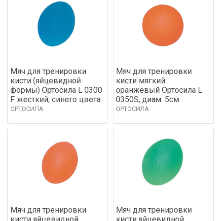
Мяч для тренировки
Мяч для тренировки
кисти (яйцевидной
кисти мягкий
формы) Ортосила L 0300
оранжевый Ортосила L
F жесткий, синего цвета
0350S, диам. 5см
ОРТОСИЛА
ОРТОСИЛА
Мяч для тренировки
Мяч для тренировки
кисти яйцевидной
кисти яйцевидной