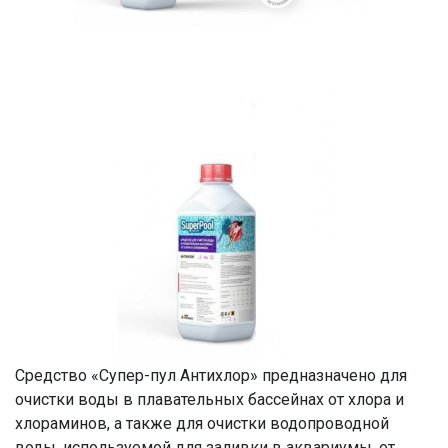
Средство «Супер-пул Антихлор» предназначено для
очистки воды в плавательных бассейнах от хлора и
хлораминов, а также для очистки водопроводной
воды, используемой для заливки в аквариумы, от