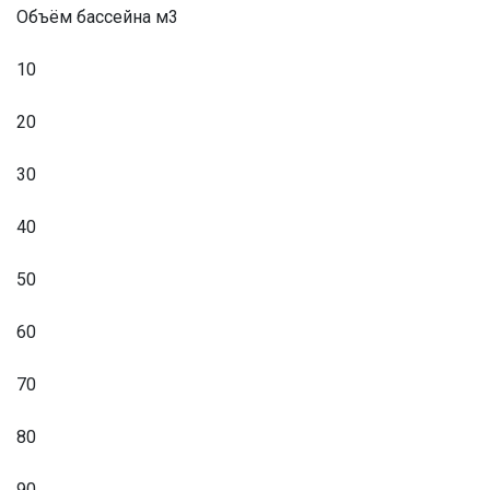
Объём бассейна м3
10
20
30
40
50
60
70
80
90