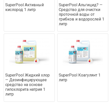
SuperPool Активный
SuperPool Альгицид? —
кислород 1 литр
Средство для очистки
проточной воды от
грибков и водорослей 1
литр
SuperPool Жидкий хлор
SuperPool Коагулянт 1
— Дезинфицирующее
литр
средство на основе
гипохлорита натрия 1
литр