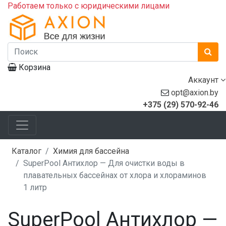
Работаем только с юридическими лицами
Корзина
Аккаунт
opt@axion.by
+375 (29) 570-92-46
Каталог
Химия для бассейна
SuperPool Антихлор — Для очистки воды в
плавательных бассейнах от хлора и хлораминов
1 литр
SuperPool Антихлор —