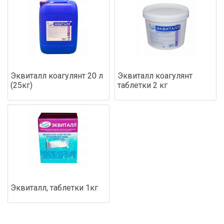
Эквиталл коагулянт 20 л
Эквиталл коагулянт
(25кг)
таблетки 2 кг
Эквиталл, таблетки 1кг