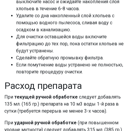
выключите насос и ожидайте накопления слоя
хлопьев в течение 6-8 часов.
Удалите со дна накопленный слой хлопьев с
помощью водного пылесоса, сливая воду с
осадком в канализацию.
Для очистки оставшейся воды включите
фильтрацию до тех пор, пока остатки хлопьев не
будут устранены.
Сделайте обратную промывку фильтра.
Если помутнение воды устранено не полностью,
повторите процедуру очистки.
Расход препарата
При
текущей ручной обработке
следует добавлять
135 мл. (165 гр.) препарата на 10 м3 воды 1-й раза в
сутки (требуется перерыв не менее 3-х часов).
При
ударной ручной обработке
(при повышенном
уровне мутности) следует добавлять 315 мл. (385 гр.)