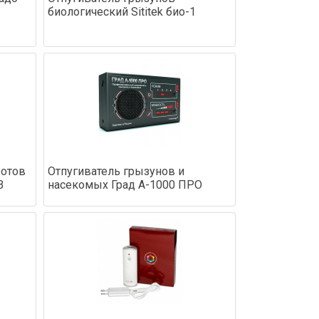
биологический Sititek био-1
ротов
Отпугиватель грызунов и
В
насекомых Град А-1000 ПРО