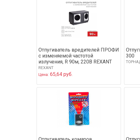
Отпугиватель вредителей ПРОФИ
Отпуг
с изменяемой частотой
300
излучения, R 90м, 220В REXANT
ТОРНА
REXANT
65,64 руб.
Цена:
Отпугиватель комаров
Отпуг