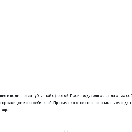
ия и не является публичной офертой. Производители оставляют за соб
 продавцов и потребителей. Просим вас отнестись с пониманием к данн
овара.