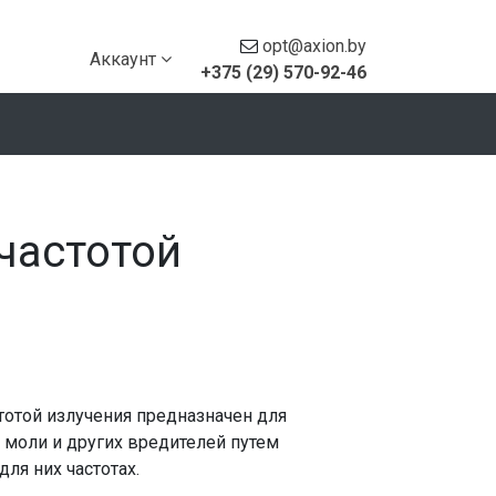
opt@axion.by
Аккаунт
+375 (29) 570-92-46
частотой
тотой излучения предназначен для
, моли и других вредителей путем
ля них частотах.