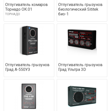
Отпугиватель комаров
Отпугиватель грызунов
Торнадо ОК.01
биологический Sititek
био-1
ТОРНАДО
Отпугиватель грызунов
Отпугиватель грызунов
Град А-550УЗ
Град Ультра 3D