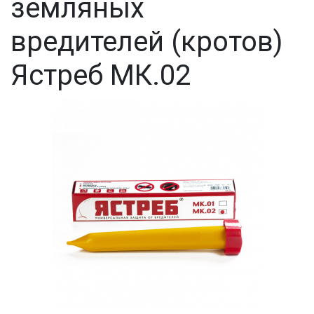
земляных
вредителей (кротов)
Ястреб МК.02