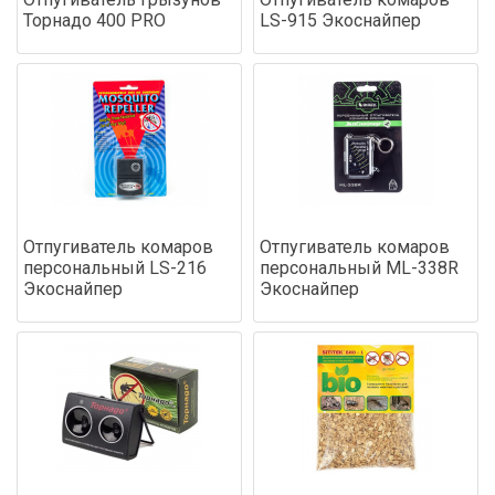
Торнадо 400 PRO
LS-915 Экоснайпер
Отпугиватель комаров
Отпугиватель комаров
персональный LS-216
персональный ML-338R
Экоснайпер
Экоснайпер