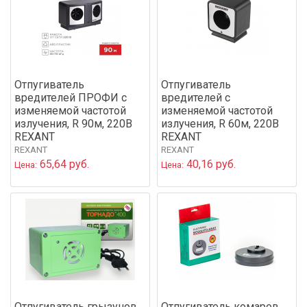
Отпугиватель
Отпугиватель
вредителей ПРОФИ с
вредителей с
изменяемой частотой
изменяемой частотой
излучения, R 90м, 220В
излучения, R 60м, 220В
REXANT
REXANT
REXANT
REXANT
65,64 руб.
40,16 руб.
Цена:
Цена:
Отпугиватель грызунов
Отпугиватель комаров