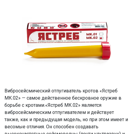
Вибросейсмический отпугиватель кротов «Ястреб
МК.02» — самое действенное бескровное оружие в
борьбе с кротами.«Ястреб МК.02» является
вибросейсмическим отпугивателем и действует
также, как и предыдущая модель, но при этом имеет и
весомые отличия. Он способен создавать
высокочастотные сейсмоволны (почти ультразвук) и