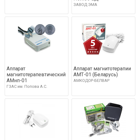
ЗАВОД ЭМА
Аппарат
Аппарат магнитотерапии
магнитотерапевтический
АМТ-01 (Беларусь)
АМнп-01
АМКОДОР-БЕЛВАР
ГЗАС им. Попова А.С.