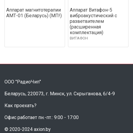
Аппарат магнитотерапии
Аппарат Витафон-5
АМТ-01 (Беларусь) (МП!)
виброакустический с
разветвителем
(расширенная
комплектация)
ВИТАФОН
ООО "РадиоЧип"
Беларусь, 220073, г. Минск, ул. Скрыганова, 6/4-9
Как проехать?
Офис работает пн.-пт.: 9:00 - 17:00
© 2020-2024 axion.by