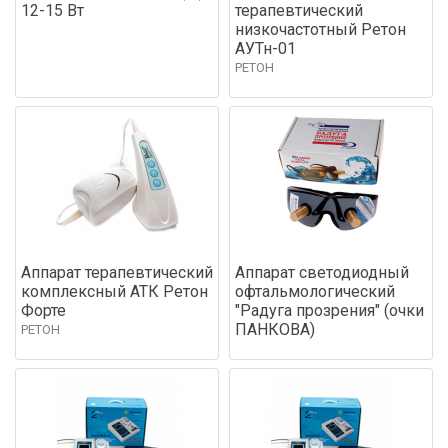
12-15 Вт
терапевтический
низкочастотный Ретон
АУТн-01
РЕТОН
Аппарат терапевтический
Аппарат светодиодный
комплексный АТК Ретон
офтальмологический
Форте
"Радуга прозрения" (очки
ПАНКОВА)
РЕТОН