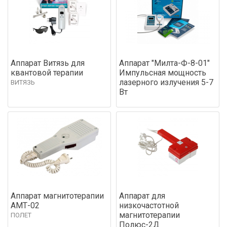
Аппарат Витязь для
Аппарат "Милта-Ф-8-01"
квантовой терапии
Импульсная мощность
лазерного излучения 5-7
ВИТЯЗЬ
Вт
Аппарат магнитотерапии
Аппарат для
АМТ-02
низкочастотной
магнитотерапии
ПОЛЕТ
Полюс-2Д