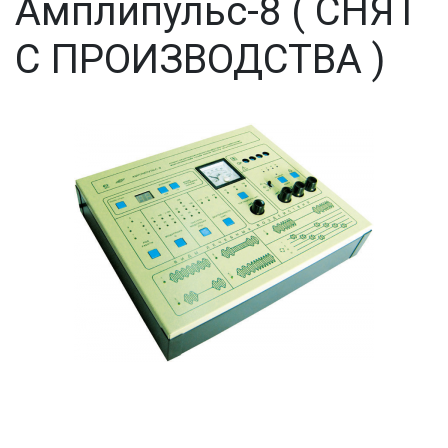
Амплипульс-8 ( СНЯТ
С ПРОИЗВОДСТВА )