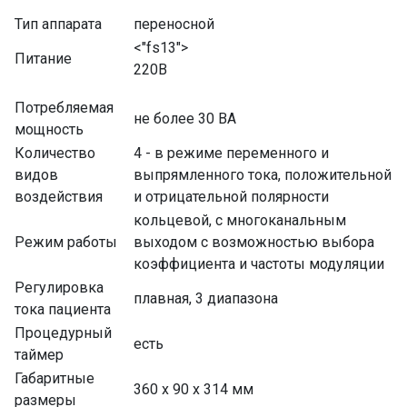
Тип аппарата
переносной
<"fs13">
Питание
220В
Потребляемая
не более 30 ВА
мощность
Количество
4 - в режиме переменного и
видов
выпрямленного тока, положительной
воздействия
и отрицательной полярности
кольцевой, с многоканальным
Режим работы
выходом с возможностью выбора
коэффициента и частоты модуляции
Регулировка
плавная, 3 диапазона
тока пациента
Процедурный
есть
таймер
Габаритные
360 х 90 х 314 мм
размеры