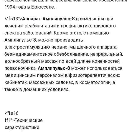
1994 года в Брюсселе.
<"fs13">
Аппарат Амплипульс-8
применяется при
лечении, реабилитации и профилактике широкого
спектра заболеваний. Кроме этого, с помощью
Амплипульс-8, можно производить
электростимуляцию нервно-мышечного аппарата,
безмедикаментозное обезболивание, непрерывный,
волнообразный массаж по всей длине конечностей,
позвоночника.
Амплипульс-8
может использоваться
медицинским персоналом в физиотерапевтических
кабинетах, массажных салонах, в косметологии, а
также в домашних условиях.
<"fs16
ff1">Технические
характеристики