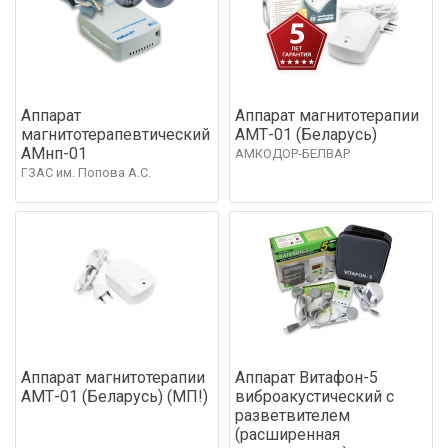
Аппарат
Аппарат магнитотерапии
магнитотерапевтический
АМТ-01 (Беларусь)
АМнп-01
АМКОДОР-БЕЛВАР
ГЗАС им. Попова А.С.
Аппарат магнитотерапии
Аппарат Витафон-5
АМТ-01 (Беларусь) (МП!)
виброакустический с
разветвителем
(расширенная