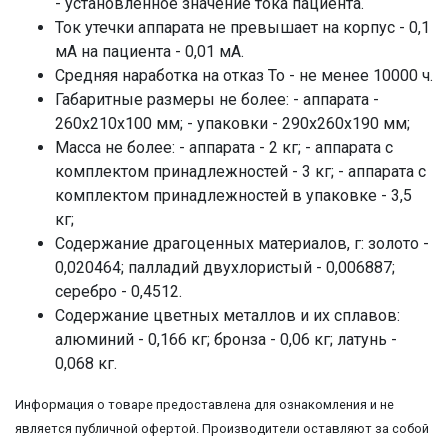
- установленное значение тока пациента.
Ток утечки аппарата не превышает на корпус - 0,1
мА на пациента - 0,01 мА.
Средняя наработка на отказ То - не менее 10000 ч.
Габаритные размеры не более: - аппарата -
260x210x100 мм; - упаковки - 290x260x190 мм;
Масса не более: - аппарата - 2 кг; - аппарата с
комплектом принадлежностей - 3 кг; - аппарата с
комплектом принадлежностей в упаковке - 3,5
кг;
Содержание драгоценных материалов, г: золото -
0,020464; палладий двухлористый - 0,006887;
серебро - 0,4512.
Содержание цветных металлов и их сплавов:
алюминий - 0,166 кг; бронза - 0,06 кг; латунь -
0,068 кг.
Информация о товаре предоставлена для ознакомления и не
является публичной офертой. Производители оставляют за собой