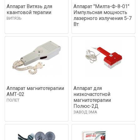
Аппарат Витязь для
Аппарат "Милта-Ф-8-01"
квантовой терапии
Импульсная мощность
лазерного излучения 5-7
ВИТЯЗЬ
Вт
Аппарат магнитотерапии
Аппарат для
АМТ-02
низкочастотной
магнитотерапии
ПОЛЕТ
Полюс-2Д
ЗАВОД ЭМА