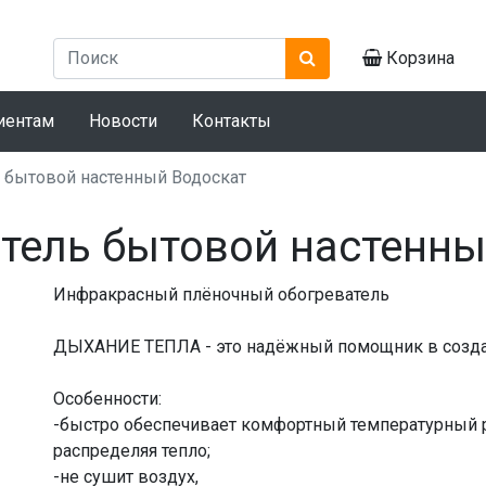
Корзина
иентам
Новости
Контакты
 бытовой настенный Водоскат
тель бытовой настенны
Инфракрасный плёночный обогреватель
ДЫХАНИЕ ТЕПЛА - это надёжный помощник в создан
Особенности:
-быстро обеспечивает комфортный температурный
распределяя тепло;
-не сушит воздух,