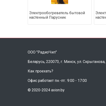
Электрообогреватель бытовой
Элект
настенный Парусник
насте
ООО "РадиоЧип"
Беларусь, 220073, г. Минск, ул. Скрыганова,
Как проехать?
Офис работает пн.-пт.: 9:00 - 17:00
© 2020-2024 axion.by