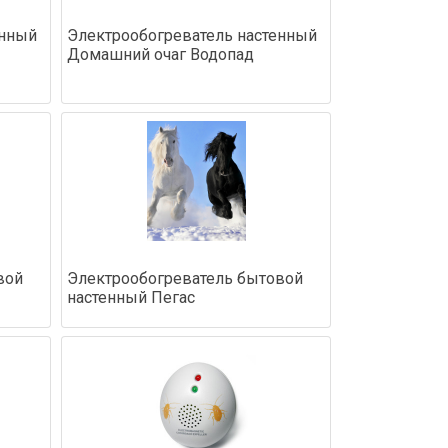
енный
Электрообогреватель настенный
Домашний очаг Водопад
вой
Электрообогреватель бытовой
настенный Пегас