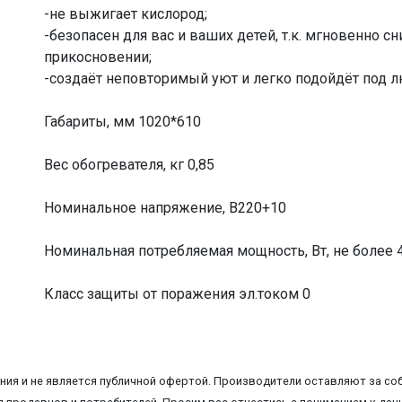
-не выжигает кислород;
-безопасен для вас и ваших детей, т.к. мгновенно с
прикосновении;
-создаёт неповторимый уют и легко подойдёт под л
Габариты, мм 1020*610
Вес обогревателя, кг 0,85
Номинальное напряжение, В220+10
Номинальная потребляемая мощность, Вт, не более 
Класс защиты от поражения эл.током 0
ия и не является публичной офертой. Производители оставляют за соб