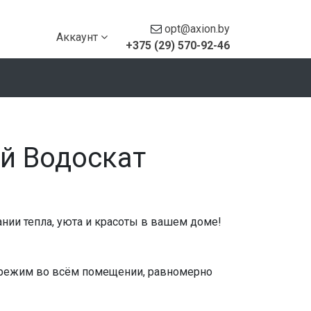
opt@axion.by
Аккаунт
+375 (29) 570-92-46
й Водоскат
ии тепла, уюта и красоты в вашем доме!
 режим во всём помещении, равномерно