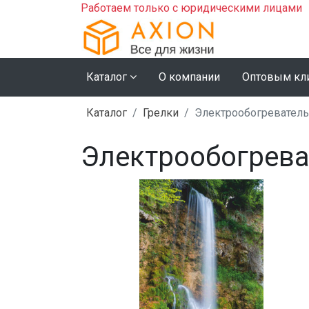
Работаем только с юридическими лицами
Каталог
О компании
Оптовым кл
Каталог
Грелки
Электрообогреватель
Электрообогрева