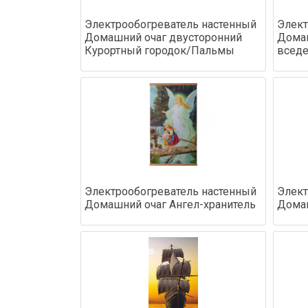
Электрообогреватель настенный
Элект
Домашний очаг двусторонний
Домаш
Курортный городок/Пальмы
всед
Электрообогреватель настенный
Элект
Домашний очаг Ангел-хранитель
Домаш