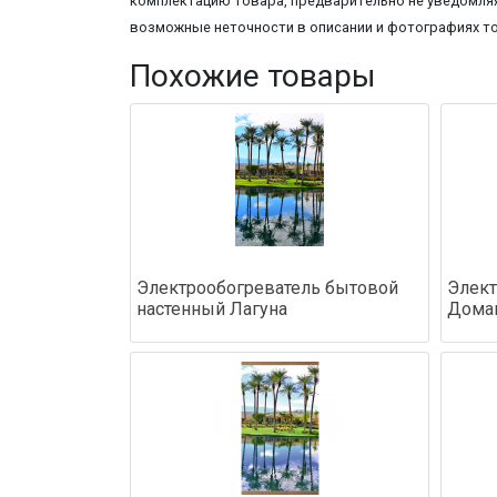
комплектацию товара, предварительно не уведомляя
возможные неточности в описании и фотографиях т
Похожие товары
Электрообогреватель бытовой
Элект
настенный Лагуна
Дома