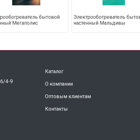
рообогреватель бытовой
Электрообогреватель быто
нный Мегаполис
настенный Мальдивы
Каталог
 6/4-9
О компании
Оптовым клиентам
Контакты