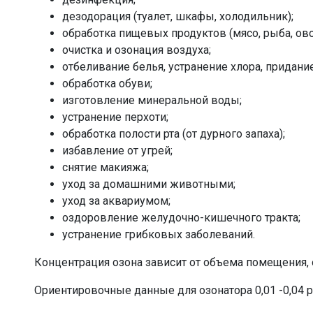
дезодорация (туалет, шкафы, холодильник);
обработка пищевых продуктов (мясо, рыба, ово
очистка и озонация воздуха;
отбеливание белья, устранение хлора, придани
обработка обуви;
изготовление минepaльнoй воды;
устранение перхоти;
обработка полости рта (от дурного запаха);
избавление от угрей;
снятие макияжа;
уход за домашними животными;
уход за аквариумом;
оздоровление желудочно-кишечного тракта;
устранение грибковых заболеваний.
Концентрация озона зависит от объема помещения, 
Ориентировочные данные для озонатора 0,01 -0,04 