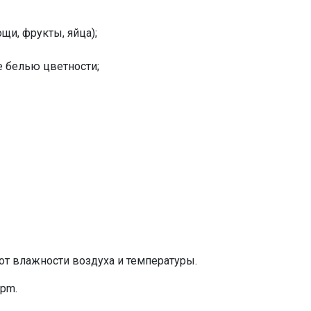
щи, фрукты, яйца);
е белью цветности;
от влажности воздуха и температуры.
ppm.