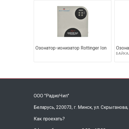
Озонатор-ионизатор Rottinger Ion
Озона
БАЙКА
ООО "РадиоЧип"
Беларусь, 220073, г. Минск, ул. Скрыганова,
Как проехать?