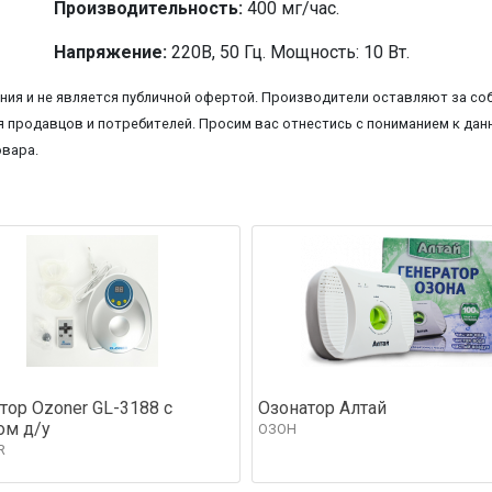
Производительность:
400 мг/час.
Напряжение:
220В, 50 Гц. Мощность: 10 Вт.
ия и не является публичной офертой. Производители оставляют за соб
 продавцов и потребителей. Просим вас отнестись с пониманием к данн
овара.
тор Ozoner GL-3188 с
Озонатор Алтай
ом д/у
ОЗОН
R