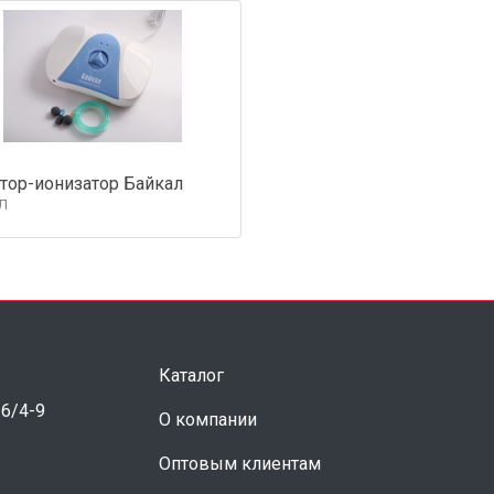
тор-ионизатор Байкал
Л
Каталог
 6/4-9
О компании
Оптовым клиентам