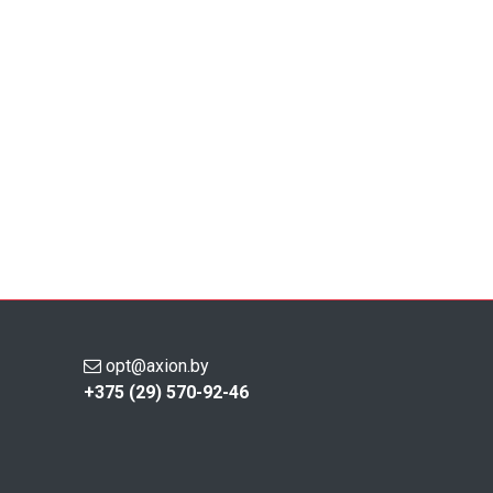
opt@axion.by
+375 (29) 570-92-46