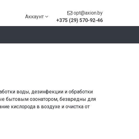
opt@axion.by
Аккаунт
+375 (29) 570-92-46
работки воды, дезинфекции и обработки
мые бытовым озонатором, безвредны для
ние кислорода в воздухе и очистка от