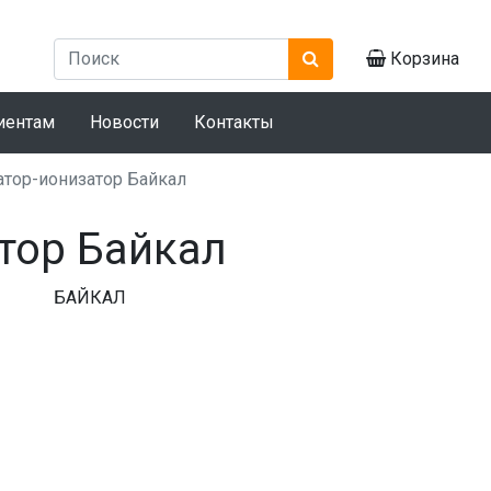
Корзина
иентам
Новости
Контакты
атор-ионизатор Байкал
тор Байкал
БАЙКАЛ