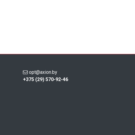
opt@axion.by
+375 (29) 570-92-46