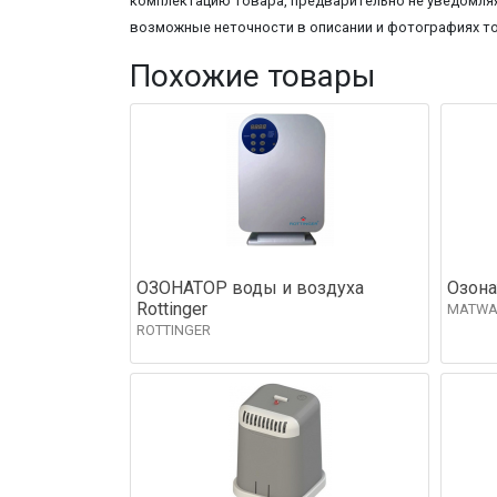
комплектацию товара, предварительно не уведомляя
возможные неточности в описании и фотографиях т
Похожие товары
ОЗОНАТОР воды и воздуха
Озона
Rottinger
MATWA
ROTTINGER