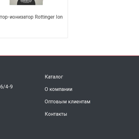
тор-ионизатор Rottinger Ion
Каталог
 6/4-9
О компании
Оптовым клиентам
Контакты