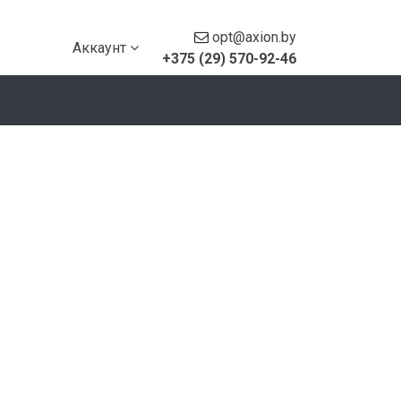
opt@axion.by
Аккаунт
+375 (29) 570-92-46