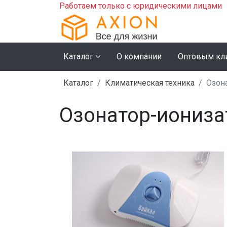
Работаем только с юридическими лицами
Каталог
О компании
Оптовым кл
Каталог
Климатическая техника
Озон
Озонатор-иониза