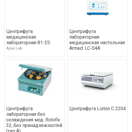
Центрифуга
Центрифуга
медицинская
лабораторная
лабораторная 81-2S
медицинская настольная
Armed: LC-04A
Apex Lab
Центрифуга
Центрифуга Liston C 2204
лабораторная без
охлаждения мод. Rotofix
32, без принадлежностей
(тип А)