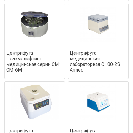
Центрифуга
Центрифуга
Плазмолифтинг
медицинская
медицинская серии СМ:
лабораторная CH80-2S
СМ-6М
Armed
Центрифуга
Центрифуга