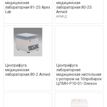
медицинская
медицинская
лабораторная 81-2S Apex
лабораторная 80-2S
Lab
Armed
АРМЕД
Центрифуга
Центрифуга
медицинская
лабораторная
лабораторная 80-2 Аrmed
медицинская настольная
с ротором на 10пробирок
ЦЛМН-Р10-01-Элекон