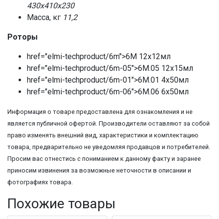
430х410х230
Масса, кг
11,2
Роторы
href="elmi-techproduct/6m">6М 12х12мл
href="elmi-techproduct/6m-05">6М.05 12х15мл
href="elmi-techproduct/6m-01">6М.01 4х50мл
href="elmi-techproduct/6m-06">6М.06 6х50мл
Информация о товаре предоставлена для ознакомления и не
является публичной офертой. Производители оставляют за собой
право изменять внешний вид, характеристики и комплектацию
товара, предварительно не уведомляя продавцов и потребителей.
Просим вас отнестись с пониманием к данному факту и заранее
приносим извинения за возможные неточности в описании и
фотографиях товара.
Похожие товары