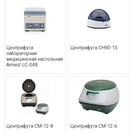
Центрифуга
Центрифуга СН90-1S
лабораторная
медицинская настольная
Armed: LC-04В
Центрифуга СМ-12-8
Центрифуга СМ-12-6