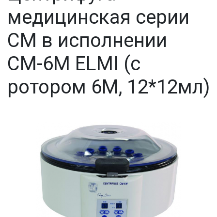
медицинская серии
СМ в исполнении
СМ-6М ELMI (с
ротором 6М, 12*12мл)