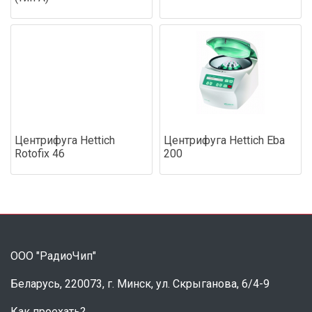
Центрифуга Hettich
Центрифуга Hettich Eba
Rotofix 46
200
ООО "РадиоЧип"
Беларусь, 220073, г. Минск, ул. Скрыганова, 6/4-9
Как проехать?