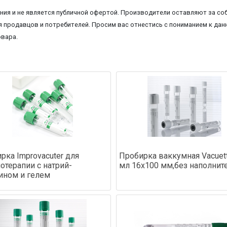
ия и не является публичной офертой. Производители оставляют за соб
 продавцов и потребителей. Просим вас отнестись с пониманием к данн
овара.
рка Improvacuter для
Пробирка ваккумная Vacuet
отерапии с натрий-
мл 16х100 мм,без наполнит
ином и гелем