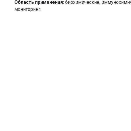
Область применения:
биохимические, иммунохимич
мониторинг.