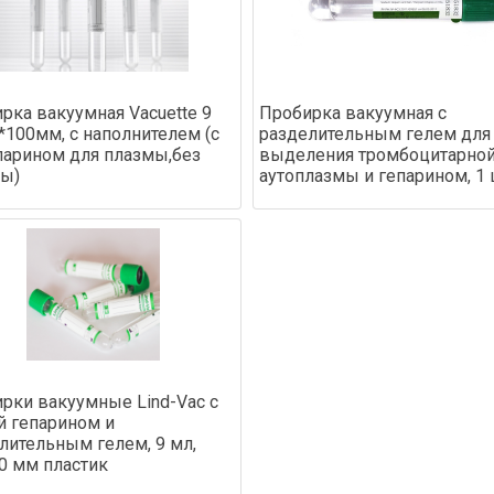
рка вакуумная Vacuette 9
Пробирка вакуумная с
*100мм, с наполнителем (с
разделительным гелем для
парином для плазмы,без
выделения тромбоцитарно
ы)
аутоплазмы и гепарином, 1
рки вакуумные Lind-Vac с
й гепарином и
лительным гелем, 9 мл,
0 мм пластик