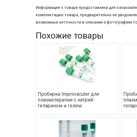
Информация о товаре предоставлена для ознакомлен
комплектацию товара, предварительно не уведомляя
возможные неточности в описании и фотографиях т
Похожие товары
Пробирка Improvacuter для
Проби
плазмотерапии с натрий-
плазм
гепарином и гелем
гепар