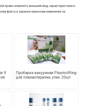
ой право изменять внешний вид, характеристики и
ому факту и заранее приносим извинения за
te 9
Пробирка вакуумная Plasmolifting
еля
для плазмотерапии, упак. 20шт