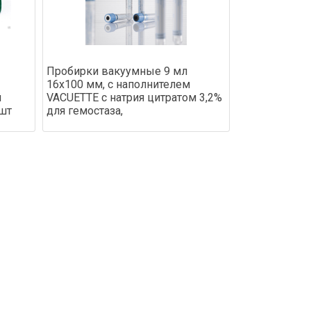
Пробирки вакуумные 9 мл
16х100 мм, с наполнителем
й
VACUETTE с натрия цитратом 3,2%
 шт
для гемостаза,