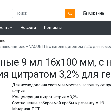
Корзина
иентам
Новости
Контакты
ние
 наполнителем VACUETTE с натрия цитратом 3,2% для гемос
ные 9 мл 16х100 мм, с
я цитратом 3,2% для ге
Для исследования систем гемостаза, используют пр
натрия.
Концентрация цитрат натрия = 3,2%.
Соотношение забираемой пробы к реагенту = 1:9.
Материал: ПЭТ.