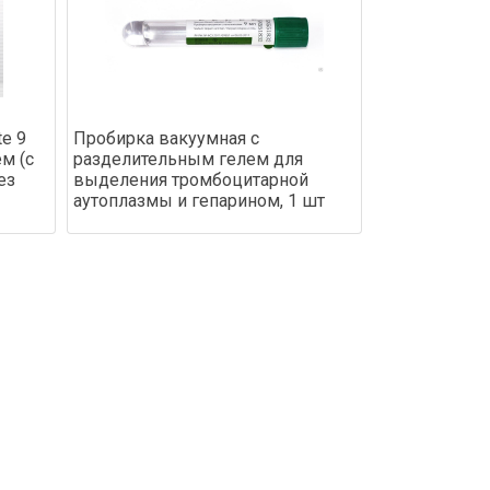
e 9
Пробирка вакуумная с
м (с
разделительным гелем для
ез
выделения тромбоцитарной
аутоплазмы и гепарином, 1 шт