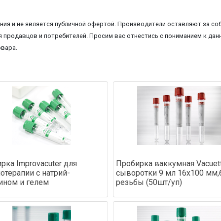
ия и не является публичной офертой. Производители оставляют за соб
 продавцов и потребителей. Просим вас отнестись с пониманием к данн
овара.
рка Improvacuter для
Пробирка ваккумная Vacuet
отерапии с натрий-
сыворотки 9 мл 16х100 мм,
ином и гелем
резьбы (50шт/уп)