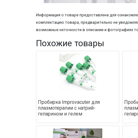
Информация о товаре предоставлена для ознакомлен
комплектацию товара, предварительно не уведомляя
возможные неточности в описании и фотографиях т
Похожие товары
Пробирка Improvacuter для
Проби
плазмотерапии с натрий-
плазм
гепарином и гелем
гепар