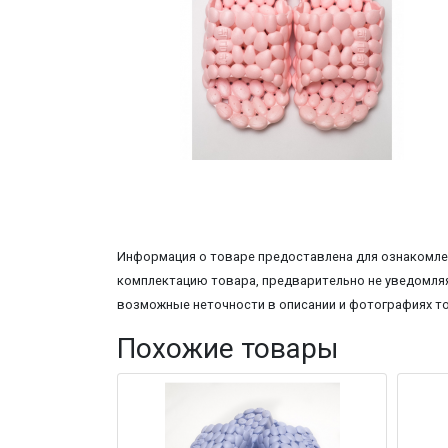
Информация о товаре предоставлена для ознакомлен
комплектацию товара, предварительно не уведомляя
возможные неточности в описании и фотографиях т
Похожие товары