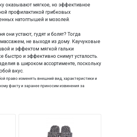
ьку оказывают мягкое, но эффективное
чной профилактикой грибковых
ненных натоптышей и мозолей.
я они устают, гудят и болят? Тогда
массажем, не выходя из дому. Каучуковые
швой и эффектом мягкой гальки
е быстро и эффективно снимут усталость.
делия в широком ассортименте, поскольку
юбой вкус.
ой право изменять внешний вид, характеристики и
ому факту и заранее приносим извинения за