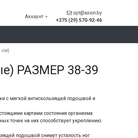
opt@axion.by
Аккаунт
+375 (29) 570-92-46
 см)
е) РАЗМЕР 38-39
ки с мягкой антискользящей подошвой и
астоящими картами состояния организма
ных точек на них способствует укреплению
зящей подошвой снимут усталость ног