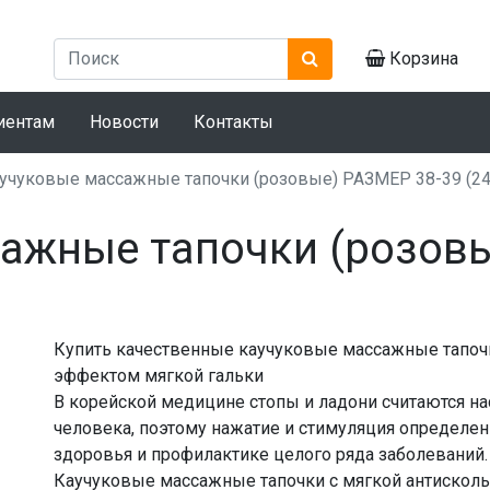
Корзина
иентам
Новости
Контакты
учуковые массажные тапочки (розовые) РАЗМЕР 38-39 (24
ажные тапочки (розовы
Купить качественные каучуковые массажные тапоч
эффектом мягкой гальки
В корейской медицине стопы и ладони считаются н
человека, поэтому нажатие и стимуляция определен
здоровья и профилактике целого ряда заболеваний.
Каучуковые массажные тапочки с мягкой антисколь