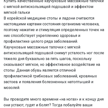
Купить качественные каучуковые массажные тапочки
с мягкой антискользящей подошвой и эффектом
мягкой гальки
В корейской медицине стопы и ладони считаются
настоящими картами состояния организма человека,
поэтому нажатие и стимуляция определенных точек на
них способствует укреплению здоровья и
профилактике целого ряда заболеваний.
Каучуковые массажные тапочки с мягкой
антискользящей подошвой снимут усталость ног после
тяжело дня буквально за пять шагов, поскольку
оказывают мягкое, но эффективное воздействие на
стопы. Данная обувь является отличной
профилактикой грибковых заболеваний, кровяных
застоев и появления болезненных натоптышей и
мозолей.
Вы проводите много времени «на ногах» и к концу дня
они устают, гудят и болят? Тогда побалуйте ваши