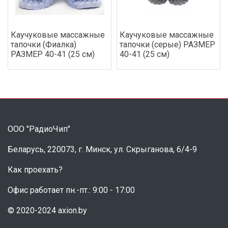
Каучуковые массажные
Каучуковые массажные
тапочки (Фиалка)
тапочки (серые) РАЗМЕР
РАЗМЕР 40-41 (25 см)
40-41 (25 см)
ООО "РадиоЧип"
Беларусь, 220073, г. Минск, ул. Скрыганова, 6/4-9
Как проехать?
Офис работает пн.-пт.: 9:00 - 17:00
© 2020-2024 axion.by