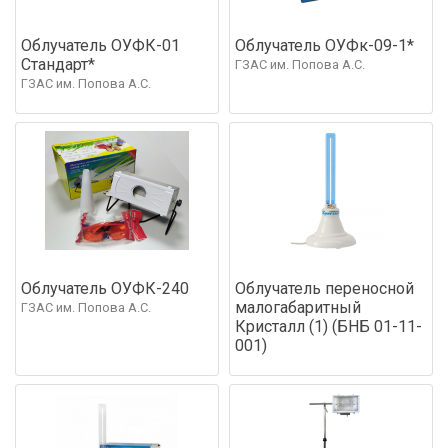
Облучатель ОУФК-01
Облучатель ОУФк-09-1*
Стандарт*
ГЗАС им. Попова А.С.
ГЗАС им. Попова А.С.
Облучатель ОУФК-240
Облучатель переносной
малогабаритный
ГЗАС им. Попова А.С.
Кристалл (1) (БНБ 01-11-
001)