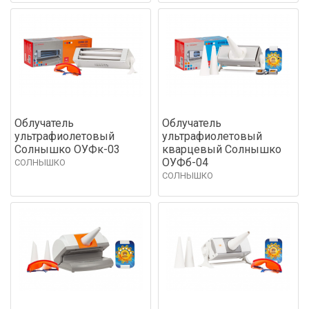
Облучатель
Облучатель
ультрафиолетовый
ультрафиолетовый
Солнышко ОУФк-03
кварцевый Солнышко
ОУФб-04
СОЛНЫШКО
СОЛНЫШКО