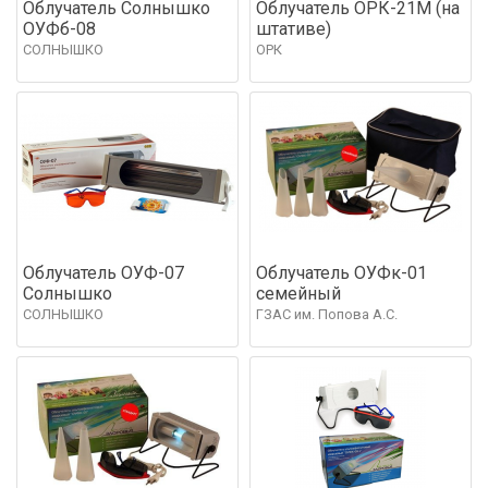
Облучатель Солнышко
Облучатель ОРК-21М (на
ОУФб-08
штативе)
СОЛНЫШКО
ОРК
Облучатель ОУФ-07
Облучатель ОУФк-01
Солнышко
семейный
СОЛНЫШКО
ГЗАС им. Попова А.С.