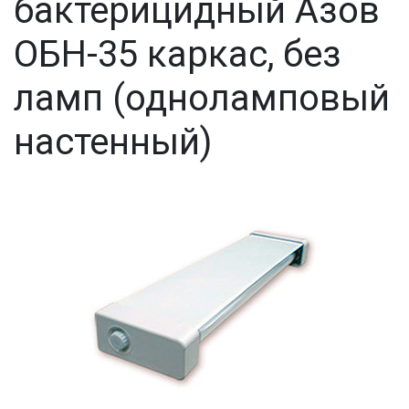
бактерицидный Азов
ОБН-35 каркас, без
ламп (одноламповый
настенный)