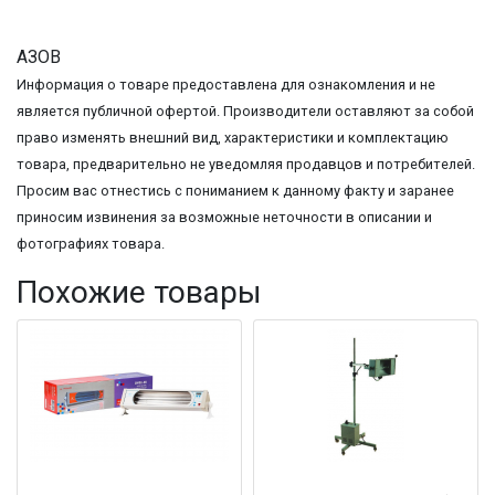
АЗОВ
Информация о товаре предоставлена для ознакомления и не
является публичной офертой. Производители оставляют за собой
право изменять внешний вид, характеристики и комплектацию
товара, предварительно не уведомляя продавцов и потребителей.
Просим вас отнестись с пониманием к данному факту и заранее
приносим извинения за возможные неточности в описании и
фотографиях товара.
Похожие товары