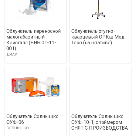
Облучатель переносной
Облучатель ртутно-
малогабаритный
кварцевый ОРКш Мед
Кристалл (БНБ 01-11-
Теко (на штативе)
001)
ДИАК
Облучатель Солнышко
Облучатель Солнышко
ОУФ-06
ОУФ-10-1, с таймером
СНЯТ С ПРОИЗВОДСТВА
СОЛНЫШКО