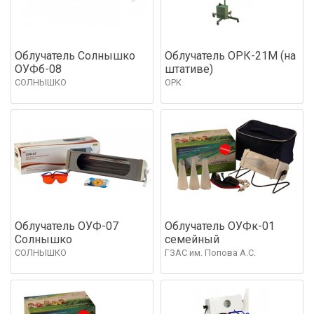
Облучатель Солнышко
Облучатель ОРК-21М (на
ОУФб-08
штативе)
СОЛНЫШКО
ОРК
Облучатель ОУФ-07
Облучатель ОУФк-01
Солнышко
семейный
СОЛНЫШКО
ГЗАС им. Попова А.С.