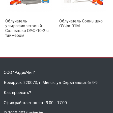
Облучатель
Облучатель Солнышко
ультрафиолетовый
ОУФк-01М
Солнышко ОУФ-10-2 с
таймером
ООО "РадиоЧип"
Беларусь, 220073, г. Минск, ул. Скрыганова, 6/4-9
Как проехать?
Офис работает пн.-пт.: 9:00 - 17:00
© 2020-2024 axion.by