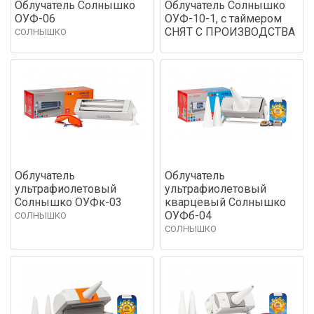
Облучатель Солнышко
Облучатель Солнышко
ОУФ-06
ОУФ-10-1, с таймером
СНЯТ С ПРОИЗВОДСТВА
СОЛНЫШКО
Облучатель
Облучатель
ультрафиолетовый
ультрафиолетовый
Солнышко ОУФк-03
кварцевый Солнышко
ОУФб-04
СОЛНЫШКО
СОЛНЫШКО