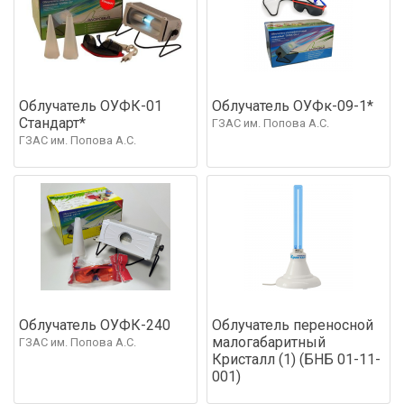
Облучатель ОУФК-01
Облучатель ОУФк-09-1*
Стандарт*
ГЗАС им. Попова А.С.
ГЗАС им. Попова А.С.
Облучатель ОУФК-240
Облучатель переносной
малогабаритный
ГЗАС им. Попова А.С.
Кристалл (1) (БНБ 01-11-
001)