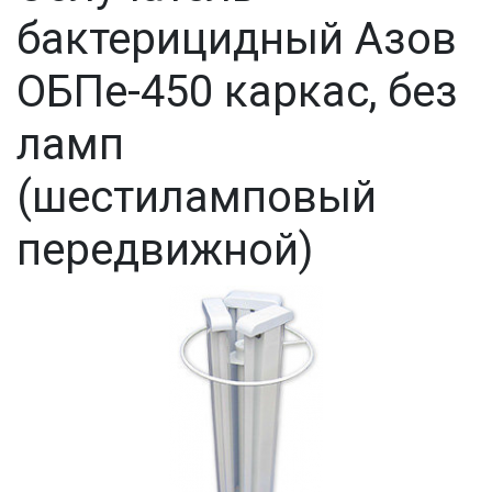
бактерицидный Азов
ОБПе-450 каркас, без
ламп
(шестиламповый
передвижной)