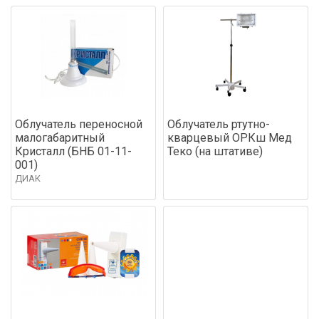
Облучатель переносной
Облучатель ртутно-
малогабаритный
кварцевый ОРКш Мед
Кристалл (БНБ 01-11-
Теко (на штативе)
001)
ДИАК