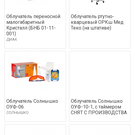
Облучатель переносной
Облучатель ртутно-
малогабаритный
кварцевый ОРКш Мед
Кристалл (БНБ 01-11-
Теко (на штативе)
001)
ДИАК
Облучатель Солнышко
Облучатель Солнышко
ОУФ-06
ОУФ-10-1, с таймером
СНЯТ С ПРОИЗВОДСТВА
СОЛНЫШКО