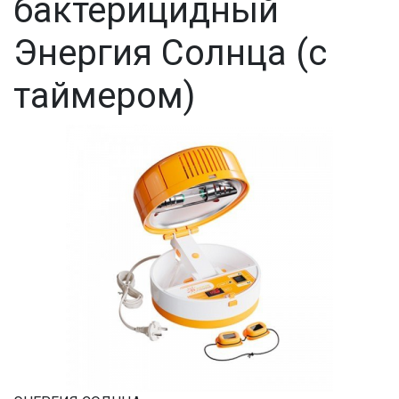
бактерицидный
Энергия Солнца (с
таймером)