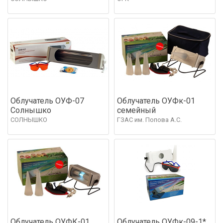
Облучатель ОУФ-07
Облучатель ОУФк-01
Солнышко
семейный
СОЛНЫШКО
ГЗАС им. Попова А.С.
Облучатель ОУФК-01
Облучатель ОУФк-09-1*