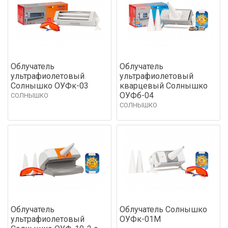
Облучатель
Облучатель
ультрафиолетовый
ультрафиолетовый
Солнышко ОУФк-03
кварцевый Солнышко
ОУФб-04
СОЛНЫШКО
СОЛНЫШКО
Облучатель
Облучатель Солнышко
ультрафиолетовый
ОУФк-01М