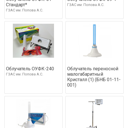
Стандарт*
ГЗАС им. Попова А.С.
ГЗАС им. Попова А.С.
Облучатель ОУФК-240
Облучатель переносной
малогабаритный
ГЗАС им. Попова А.С.
Кристалл (1) (БНБ 01-11-
001)