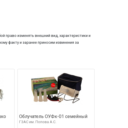
ой право изменять внешний вид, характеристики и
ому факту и заранее приносим извинения за
шко
Облучатель ОУФк-01 семейный
ГЗАС им. Попова А.С.