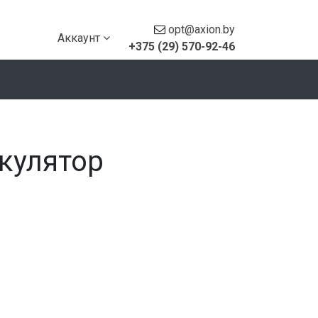
opt@axion.by
Аккаунт
+375 (29) 570-92-46
кулятор