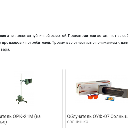
ия и не является публичной офертой. Производители оставляют за соб
 продавцов и потребителей. Просим вас отнестись с пониманием к данн
овара.
атель ОРК-21М (на
Облучатель ОУФ-07 Солны
ве)
СОЛНЫШКО