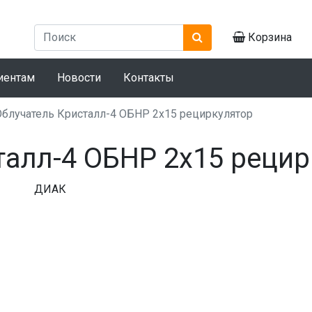
Корзина
иентам
Новости
Контакты
Облучатель Кристалл-4 ОБНР 2х15 рециркулятор
талл-4 ОБНР 2х15 рецир
ДИАК