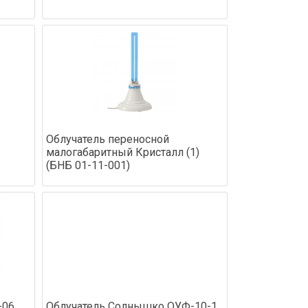
Облучатель переносной
малогабаритный Кристалл (1)
(БНБ 01-11-001)
-06
Облучатель Солнышко ОУФ-10-1,