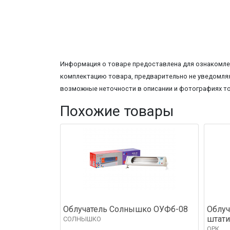
Информация о товаре предоставлена для ознакомлен
комплектацию товара, предварительно не уведомляя
возможные неточности в описании и фотографиях т
Похожие товары
Облучатель Солнышко ОУФб-08
Облуч
штати
СОЛНЫШКО
ОРК