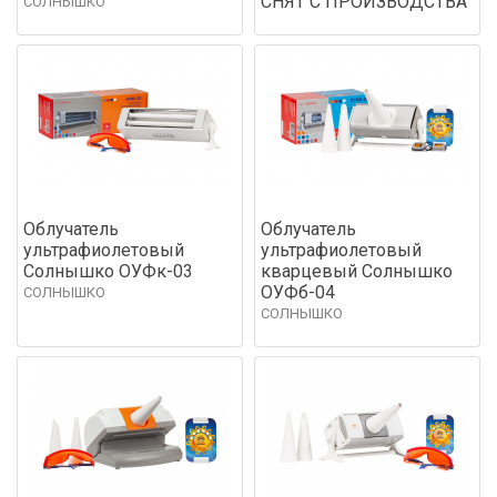
СНЯТ С ПРОИЗВОДСТВА
СОЛНЫШКО
Облучатель
Облучатель
ультрафиолетовый
ультрафиолетовый
Солнышко ОУФк-03
кварцевый Солнышко
ОУФб-04
СОЛНЫШКО
СОЛНЫШКО