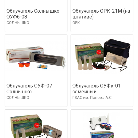
Облучатель Солнышко
Облучатель ОРК-21М (на
ОУФб-08
штативе)
СОЛНЫШКО
ОРК
Облучатель ОУФ-07
Облучатель ОУФк-01
Солнышко
семейный
СОЛНЫШКО
ГЗАС им. Попова А.С.