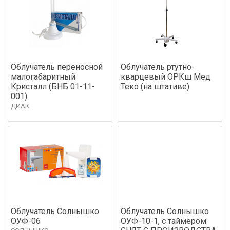
Облучатель переносной
Облучатель ртутно-
малогабаритный
кварцевый ОРКш Мед
Кристалл (БНБ 01-11-
Теко (на штативе)
001)
ДИАК
Облучатель Солнышко
Облучатель Солнышко
ОУФ-06
ОУФ-10-1, с таймером