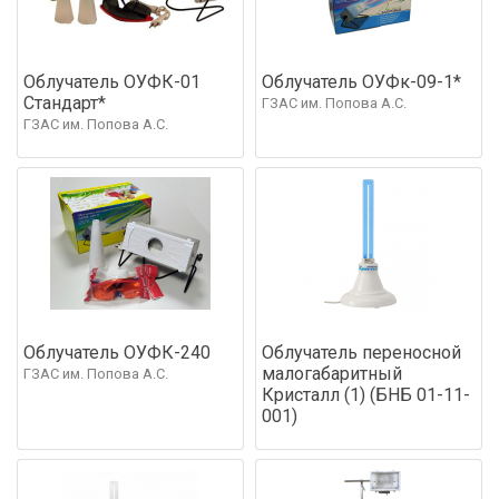
Облучатель ОУФК-01
Облучатель ОУФк-09-1*
Стандарт*
ГЗАС им. Попова А.С.
ГЗАС им. Попова А.С.
Облучатель ОУФК-240
Облучатель переносной
малогабаритный
ГЗАС им. Попова А.С.
Кристалл (1) (БНБ 01-11-
001)