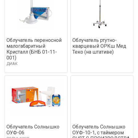
Облучатель переносной
Облучатель ртутно-
малогабаритный
кварцевый ОРКш Мед
Кристалл (БНБ 01-11-
Теко (на штативе)
001)
ДИАК
Облучатель Солнышко
Облучатель Солнышко
ОУФ-06
ОУФ-10-1, с таймером