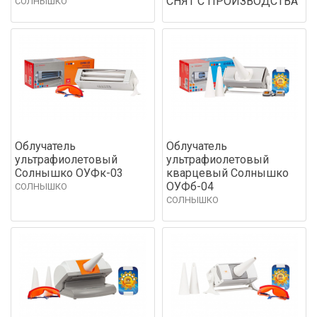
СНЯТ С ПРОИЗВОДСТВА
СОЛНЫШКО
Облучатель
Облучатель
ультрафиолетовый
ультрафиолетовый
Солнышко ОУФк-03
кварцевый Солнышко
ОУФб-04
СОЛНЫШКО
СОЛНЫШКО