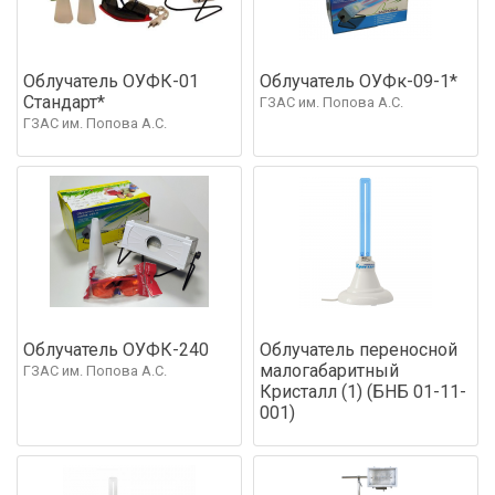
Облучатель ОУФК-01
Облучатель ОУФк-09-1*
Стандарт*
ГЗАС им. Попова А.С.
ГЗАС им. Попова А.С.
Облучатель ОУФК-240
Облучатель переносной
малогабаритный
ГЗАС им. Попова А.С.
Кристалл (1) (БНБ 01-11-
001)