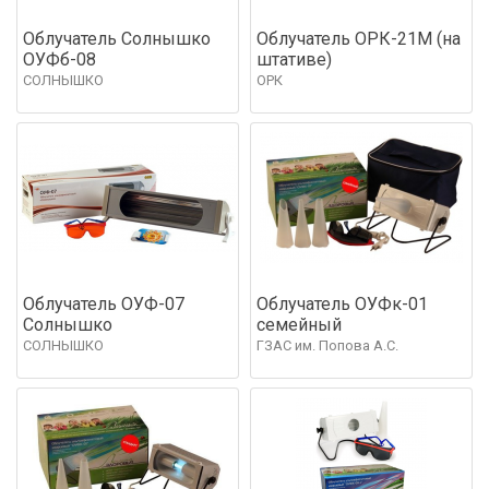
Облучатель Солнышко
Облучатель ОРК-21М (на
ОУФб-08
штативе)
СОЛНЫШКО
ОРК
Облучатель ОУФ-07
Облучатель ОУФк-01
Солнышко
семейный
СОЛНЫШКО
ГЗАС им. Попова А.С.