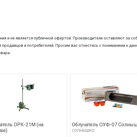
ия и не является публичной офертой. Производители оставляют за соб
 продавцов и потребителей. Просим вас отнестись с пониманием к данн
овара.
атель ОРК-21М (на
Облучатель ОУФ-07 Солны
ве)
СОЛНЫШКО