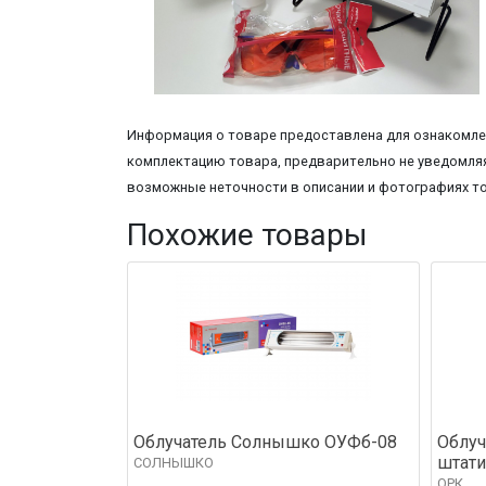
Информация о товаре предоставлена для ознакомлен
комплектацию товара, предварительно не уведомляя
возможные неточности в описании и фотографиях т
Похожие товары
Облучатель Солнышко ОУФб-08
Облуч
штати
СОЛНЫШКО
ОРК