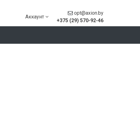
opt@axion.by
Аккаунт
+375 (29) 570-92-46