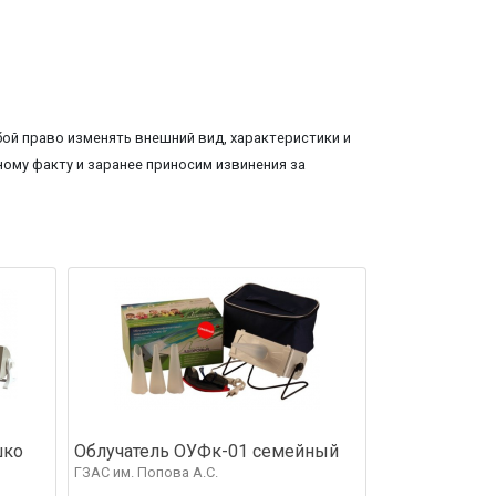
ой право изменять внешний вид, характеристики и
ому факту и заранее приносим извинения за
шко
Облучатель ОУФк-01 семейный
ГЗАС им. Попова А.С.