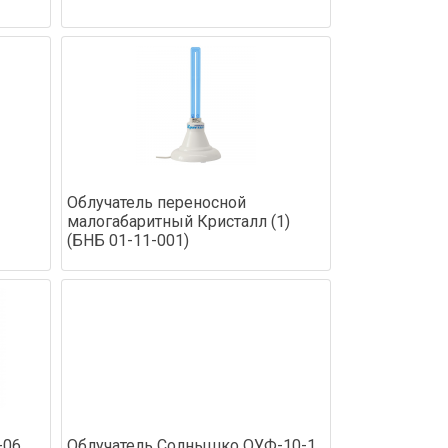
Облучатель переносной
малогабаритный Кристалл (1)
(БНБ 01-11-001)
-06
Облучатель Солнышко ОУФ-10-1,