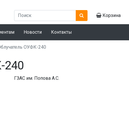
Корзина
иентам
Новости
Контакты
Облучатель ОУФК-240
-240
ГЗАС им. Попова А.С.