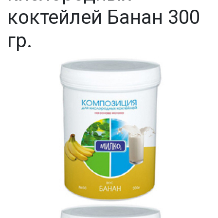
коктейлей Банан 300
гр.