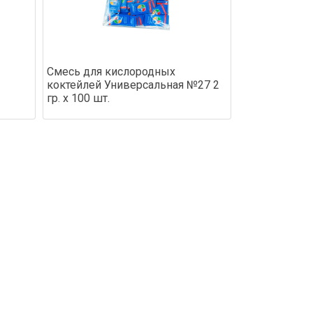
Смесь для кислородных
коктейлей Универсальная №27 2
гр. х 100 шт.