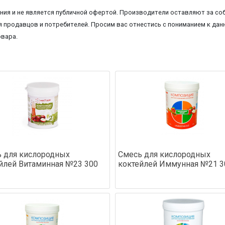
ия и не является публичной офертой. Производители оставляют за соб
 продавцов и потребителей. Просим вас отнестись с пониманием к данн
овара.
 для кислородных
Смесь для кислородных
йлей Витаминная №23 300
коктейлей Иммунная №21 30