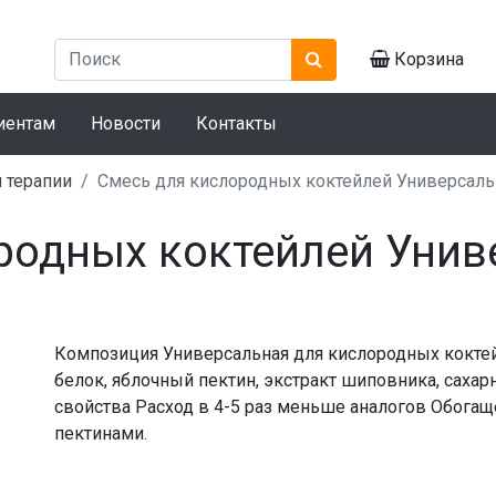
Корзина
иентам
Новости
Контакты
 терапии
Смесь для кислородных коктейлей Универсаль
родных коктейлей Уни
Композиция Универсальная для кислородных коктейт
белок, яблочный пектин, экстракт шиповника, саха
свойства Расход в 4-5 раз меньше аналогов Обога
пектинами.