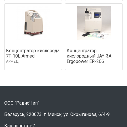
Концентратор кислорода
Концентратор
7F-10L Armed
кислородный JAY-3А
Ergopower ER-206
АРМЕД
ООО "РадиоЧип"
Беларусь, 220073, г. Минск, ул. Скрыганова, 6/4-9
Как проехать?