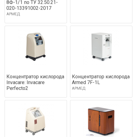
8Ф-1/1 по ТУ 32.50.21-
020-13391002-2017
АРМЕД
Концентратор кислорода
Концентратор кислорода
Invacare: Invacare
Armed 7F-1L
Perfecto2
АРМЕД