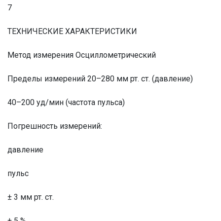
7
ТЕХНИЧЕСКИЕ ХАРАКТЕРИСТИКИ
Метод измерения Осциллометрический
Пределы измерений 20–280 мм рт. ст. (давление)
40–200 уд/мин (частота пульса)
Погрешность измерений:
давление
пульс
± 3 мм рт. ст.
± 5 %