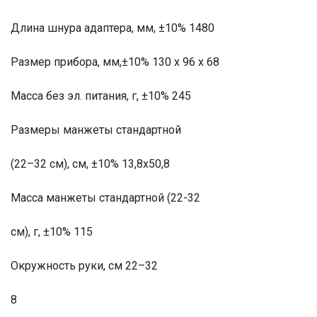
Длина шнура адаптера, мм, ±10% 1480
Размер прибора, мм,±10% 130 х 96 х 68
Масса без эл. питания, г, ±10% 245
Размеры манжеты стандартной
(22–32 см), см, ±10% 13,8х50,8
Масса манжеты стандартной (22-32
см), г, ±10% 115
Окружность руки, см 22–32
8