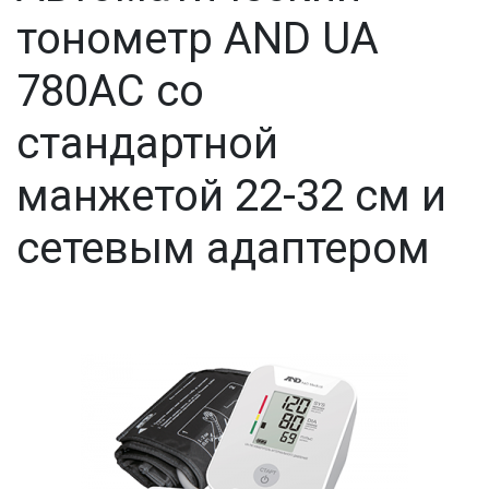
тонометр AND UA
780AC со
стандартной
манжетой 22-32 см и
сетевым адаптером