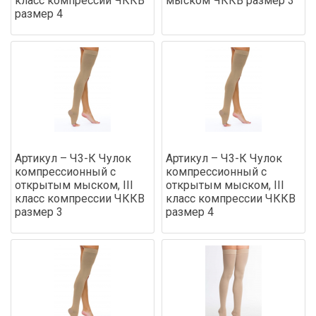
класс компрессии ЧККВ
мыском ЧККВ размер 3
размер 4
Артикул – Ч3-К Чулок
Артикул – Ч3-К Чулок
компрессионный с
компрессионный с
открытым мыском, III
открытым мыском, III
класс компрессии ЧККВ
класс компрессии ЧККВ
размер 3
размер 4