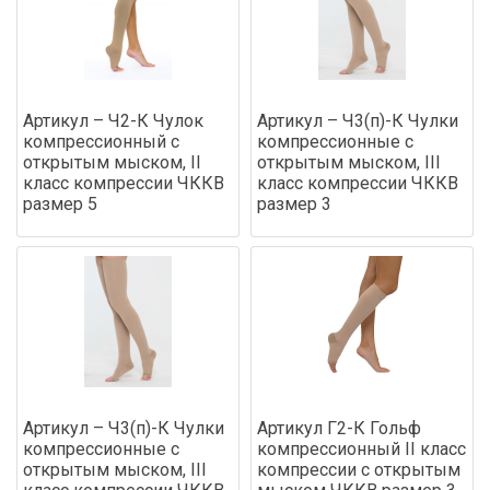
Артикул – Ч2-К Чулок
Артикул – Ч3(п)-К Чулки
компрессионный с
компрессионные с
открытым мыском, II
открытым мыском, III
класс компрессии ЧККВ
класс компрессии ЧККВ
размер 5
размер 3
Артикул – Ч3(п)-К Чулки
Артикул Г2-К Гольф
компрессионные с
компрессионный II класс
открытым мыском, III
компрессии с открытым