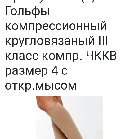
Гольфы
компрессионный
кругловязаный III
класс компр. ЧККВ
размер 4 с
откр.мысом