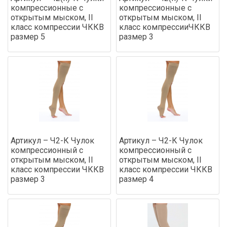
компрессионные с
компрессионные с
открытым мыском, II
открытым мыском, II
класс компрессии ЧККВ
класс компрессииЧККВ
размер 5
размер 3
Артикул – Ч2-К Чулок
Артикул – Ч2-К Чулок
компрессионный с
компрессионный с
открытым мыском, II
открытым мыском, II
класс компрессии ЧККВ
класс компрессии ЧККВ
размер 3
размер 4