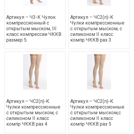
Артикул – Ч3-К Чулок
Артикул – ЧС2(п)-К
компрессионный с
Чулки компрессионные
открытым мыском, III
с открытым мыском, с
класс компрессии ЧККВ
силиконом II класс
размер 5
компр ЧККВ раз 3
Артикул – ЧС2(п)-К
Артикул – ЧС2(п)-К
Чулки компрессионные
Чулки компрессионные
с открытым мыском, с
с открытым мыском,с
силиконом II класс
силиконом II класс
компр ЧККВ раз 4
компр ЧККВ раз 5