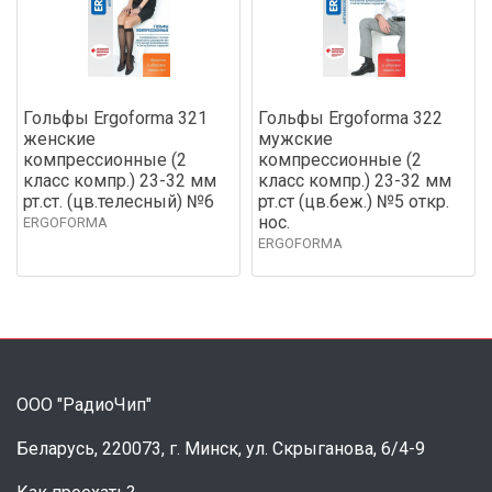
Гольфы Ergoforma 321
Гольфы Ergoforma 322
женские
мужские
компрессионные (2
компрессионные (2
класс компр.) 23-32 мм
класс компр.) 23-32 мм
рт.ст. (цв.телесный) №6
рт.ст (цв.беж.) №5 откр.
нос.
ERGOFORMA
ERGOFORMA
ООО "РадиоЧип"
Беларусь, 220073, г. Минск, ул. Скрыганова, 6/4-9