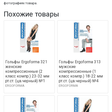
фотографиях товара.
Похожие товары
Гольфы Ergoforma 321
Гольфы Ergoforma 313
женские
мужские
компрессионные (2
компрессионные (1
класс компр.) 23-32 мм
класс компр.) 18-22 мм
рт.ст. (цв.черный) №1
рт.ст. (цв.черный) №4
ERGOFORMA
ERGOFORMA