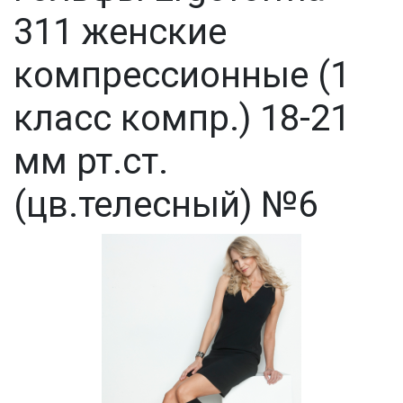
311 женские
компрессионные (1
класс компр.) 18-21
мм рт.ст.
(цв.телесный) №6