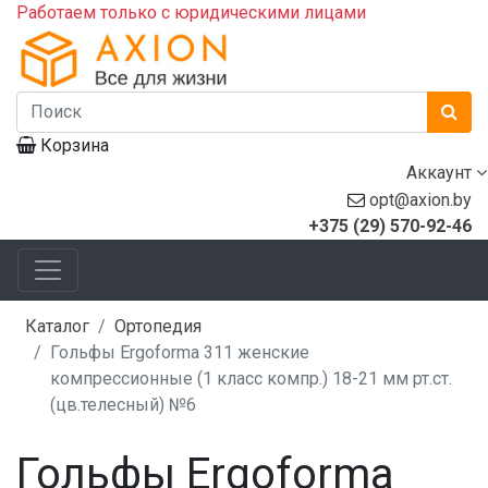
Работаем только с юридическими лицами
Корзина
Аккаунт
opt@axion.by
+375 (29) 570-92-46
Каталог
Ортопедия
Гольфы Ergoforma 311 женские
компрессионные (1 класс компр.) 18-21 мм рт.ст.
(цв.телесный) №6
Гольфы Ergoforma