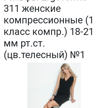
311 женские
компрессионные (1
класс компр.) 18-21
мм рт.ст.
(цв.телесный) №1