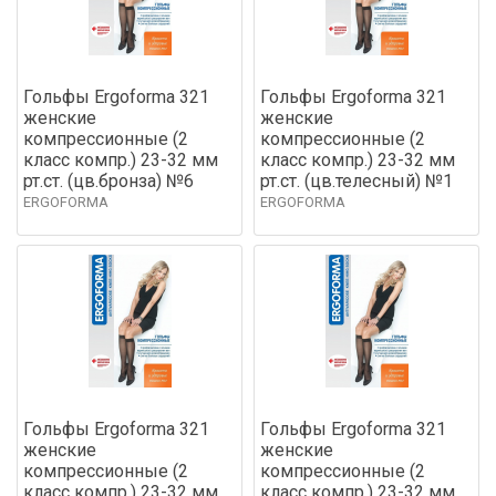
Гольфы Ergoforma 321
Гольфы Ergoforma 321
женские
женские
компрессионные (2
компрессионные (2
класс компр.) 23-32 мм
класс компр.) 23-32 мм
рт.ст. (цв.бронза) №6
рт.ст. (цв.телесный) №1
ERGOFORMA
ERGOFORMA
Гольфы Ergoforma 321
Гольфы Ergoforma 321
женские
женские
компрессионные (2
компрессионные (2
класс компр.) 23-32 мм
класс компр.) 23-32 мм