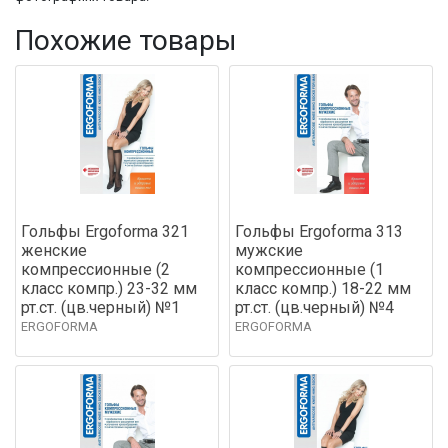
Похожие товары
Гольфы Ergoforma 321
Гольфы Ergoforma 313
женские
мужские
компрессионные (2
компрессионные (1
класс компр.) 23-32 мм
класс компр.) 18-22 мм
рт.ст. (цв.черный) №1
рт.ст. (цв.черный) №4
ERGOFORMA
ERGOFORMA