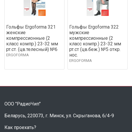
Гольфы Ergoforma 321
Гольфы Ergoforma 322
женские
мужские
компрессионные (2
компрессионные (2
класс компр.) 23-32 мм
класс компр.) 23-32 мм
рт.ст. (цв.телесный) №6
рт.ст (цв.беж.) №5 откр.
нос.
ERGOFORMA
ERGOFORMA
ООО "РадиоЧип"
Беларусь, 220073, г. Минск, ул. Скрыганова, 6/4-9
Как проехать?