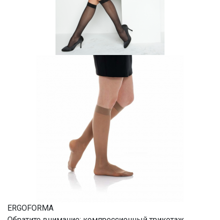
ERGOFORMA
Обратите внимание: компрессионный трикотаж