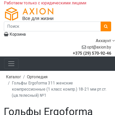
Работаем только с юридическими лицами
Корзина
Аккаунт
opt@axion.by
+375 (29) 570-92-46
Каталог
Ортопедия
Гольфы Ergoforma 311 женские
компрессионные (1 класс компр.) 18-21 мм рт.ст.
(цв.телесный) №1
Гольфы Ergoforma