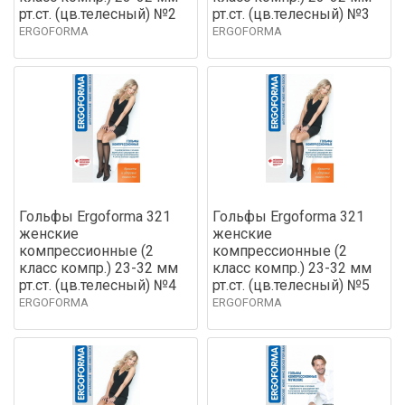
рт.ст. (цв.телесный) №2
рт.ст. (цв.телесный) №3
ERGOFORMA
ERGOFORMA
Гольфы Ergoforma 321
Гольфы Ergoforma 321
женские
женские
компрессионные (2
компрессионные (2
класс компр.) 23-32 мм
класс компр.) 23-32 мм
рт.ст. (цв.телесный) №4
рт.ст. (цв.телесный) №5
ERGOFORMA
ERGOFORMA