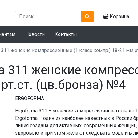
Корзина
иентам
Новости
Контакты
311 женские компрессионные (1 класс компр.) 18-21 мм рт.
a 311 женские компрес
рт.ст. (цв.бронза) №4
ERGOFORMA
Ergoforma 311 – женские компрессионные гольфы 1
Ergoforma – один из наиболее известных в России 
линия создана для активных, современных женщин
здоровью и при этом желают следовать моде и в л