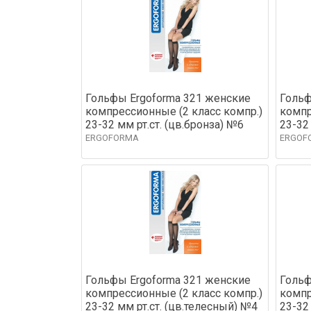
Гольфы Ergoforma 321 женские
Гольф
компрессионные (2 класс компр.)
компр
23-32 мм рт.ст. (цв.бронза) №6
23-32
ERGOFORMA
ERGOF
Гольфы Ergoforma 321 женские
Гольф
компрессионные (2 класс компр.)
компр
23-32 мм рт.ст. (цв.телесный) №4
23-32