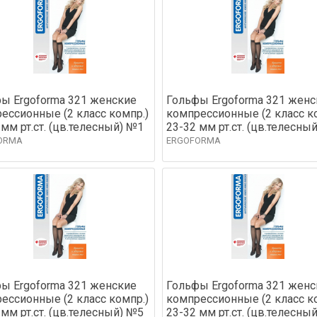
ы Ergoforma 321 женские
Гольфы Ergoforma 321 женс
ессионные (2 класс компр.)
компрессионные (2 класс к
 мм рт.ст. (цв.телесный) №1
23-32 мм рт.ст. (цв.телесны
ORMA
ERGOFORMA
ы Ergoforma 321 женские
Гольфы Ergoforma 321 женс
ессионные (2 класс компр.)
компрессионные (2 класс к
 мм рт.ст. (цв.телесный) №5
23-32 мм рт.ст. (цв.телесны