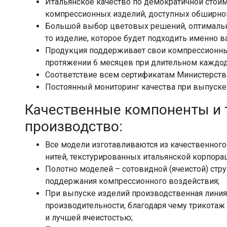
Итальянское качество по демократичной стоимо
компрессионных изделий, доступных обширном
Большой выбор цветовых решений, оптимальн
то изделие, которое будет подходить именно в
Продукция поддерживает свои компрессионные
протяжении 6 месяцев при длительном каждо
Соответствие всем сертификатам Министерств
Постоянный мониторинг качества при выпуске
Качественные компоненты и 
производство:
Все модели изготавливаются из качественног
нитей, текстурированных итальянской корпора
Полотно моделей – сотовидной (ячеистой) стр
поддержания компрессионного воздействия;
При выпуске изделий производственная линия
производительности, благодаря чему трикотаж
и лучшей ячеистостью;