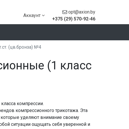
opt@axion.by
Аккаунт
+375 (29) 570-92-46
ст. (цв.бронза) №4
сионные (1 класс
 класса компрессии.
брендов компрессионного трикотажа. Эта
, которые уделяют внимание своему
юбой ситуации ощущать себя уверенной и