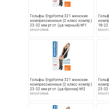
Гольфы Ergoforma 321 женские
Гольф
компрессионные (2 класс компр.)
компр
23-32 мм рт.ст. (цв.черный) №1
18-22
ERGOFORMA
ERGOF
Гольфы Ergoforma 321 женские
Гольф
компрессионные (2 класс компр.)
компр
23-32 мм рт.ст. (цв.бронза) №2
23-32
ERGOFORMA
ERGOF