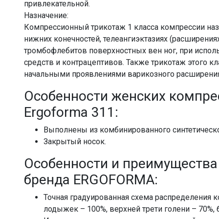
привлекательной.
Назначение:
Компрессионный трикотаж 1 класса компрессии наз
нижних конечностей, телеангиэктазиях (расширения
тромбофлебитов поверхностных вен ног, при испо
средств и контрацептивов. Также трикотаж этого кл
начальными проявлениями варикозного расширения 
Особенности женских компре
Ergoforma 311:
Выполнены из комбинированного синтетическо
Закрытый носок.
Особенности и преимущества
бренда ERGOFORMA:
Точная градуированная схема распределения к
лодыжек – 100%, верхней трети голени – 70%, 