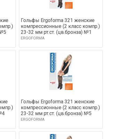
ские
Гольфы Ergoforma 321 женские
омпр.)
компрессионные (2 класс компр.)
 №5
23-32 мм рт.ст. (цв.бронза) №1
ERGOFORMA
кие
Гольфы Ergoforma 321 женские
омпр.)
компрессионные (2 класс компр.)
№4
23-32 мм рт.ст. (цв.бронза) №5
ERGOFORMA