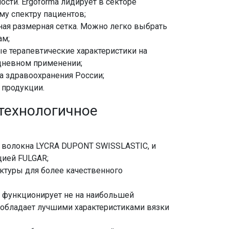
сти. Ergoforma лидирует в секторе
у спектру пациентов;
ая размерная сетка. Можно легко выбрать
ам;
 терапевтические характеристики на
дневном применении;
а здравоохранения России;
 продукции.
технологичное
о волокна LYCRA DUPONT SWISSLASTIC, и
цией FULGAR;
уктуры для более качественного
 функционирует не на наибольшей
 обладает лучшими характеристиками вязки