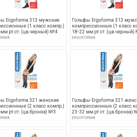
ы Ergoforma 313 мужские
Гольфы Ergoforma 313 муж
ессионные (1 класс компр.)
компрессионные (1 класс к
 мм рт.ст. (цв.черный) №4
18-22 мм рт.ст. (цв.черный)
ORMA
ERGOFORMA
ы Ergoforma 321 женские
Гольфы Ergoforma 321 женс
ессионные (2 класс компр.)
компрессионные (2 класс к
 мм рт.ст. (цв.бронза) №3
23-32 мм рт.ст. (цв.бронза) 
ORMA
ERGOFORMA