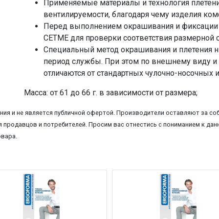
Применяемые материалы и технология плетен
вентилируемости, благодаря чему изделия ко
Перед выполнением окрашивания и фиксации в
CETME для проверки соответствия размерной с
Специальный метод окрашивания и плетения н
период службы. При этом по внешнему виду и
отличаются от стандартных чулочно-носочных 
Масса: от 61 до 66 г. в зависимости от размера;
ия и не является публичной офертой. Производители оставляют за соб
 продавцов и потребителей. Просим вас отнестись с пониманием к данн
овара.