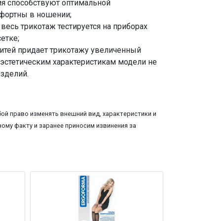
ия способствуют оптимальной
мфортны в ношении;
есь трикотаж тестируется на приборах
етке;
итей придает трикотажу увеличенный
 эстетическим характеристикам модели не
изделий.
ой право изменять внешний вид, характеристики и
ому факту и заранее приносим извинения за