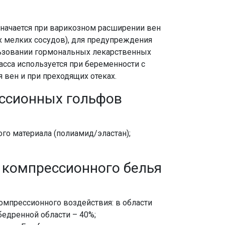
начается при варикозном расширении вен
х мелких сосудов), для предупреждения
льзовании гормональных лекарственных
асса используется при беременности с
вен и при преходящих отеках.
ссионных гольфов
го материала (полиамид/эластан);
 компрессионного белья
омпрессионного воздействия: в области
бедренной области – 40%;