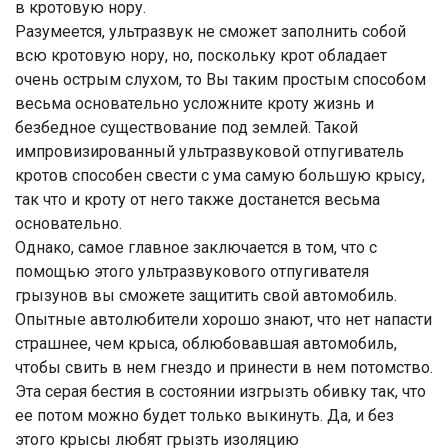
в кротовую нору.
Разумеется, ультразвук не сможет заполнить собой
всю кротовую нору, но, поскольку крот обладает
очень острым слухом, то Вы таким простым способом
весьма основательно усложните кроту жизнь и
безбедное существование под землей. Такой
импровизированный ультразвуковой отпугиватель
кротов способен свести с ума самую большую крысу,
так что и кроту от него также достанется весьма
основательно.
Однако, самое главное заключается в том, что с
помощью этого ультразвукового отпугивателя
грызунов вы сможете защитить свой автомобиль.
Опытные автолюбители хорошо знают, что нет напасти
страшнее, чем крыса, облюбовавшая автомобиль,
чтобы свить в нем гнездо и принести в нем потомство.
Эта серая бестия в состоянии изгрызть обивку так, что
ее потом можно будет только выкинуть. Да, и без
этого крысы любят грызть изоляцию