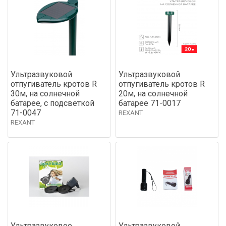
Ультразвуковой
Ультразвуковой
отпугиватель кротов R
отпугиватель кротов R
30м, на солнечной
20м, на солнечной
батарее, с подсветкой
батарее 71-0017
71-0047
REXANT
REXANT
Ультразвуковое
Ультразвуковой