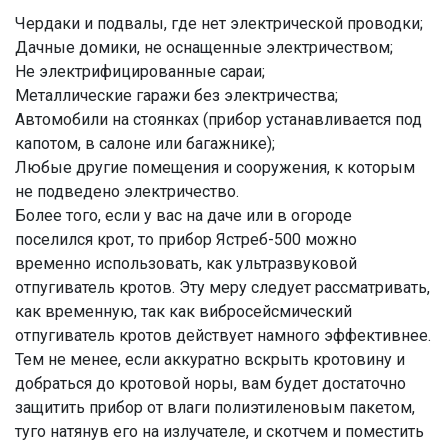
Чердаки и подвалы, где нет электрической проводки;
Дачные домики, не оснащенные электричеством;
Не электрифицированные сараи;
Металлические гаражи без электричества;
Автомобили на стоянках (прибор устанавливается под
капотом, в салоне или багажнике);
Любые другие помещения и сооружения, к которым
не подведено электричество.
Более того, если у вас на даче или в огороде
поселился крот, то прибор Ястреб-500 можно
временно использовать, как ультразвуковой
отпугиватель кротов. Эту меру следует рассматривать,
как временную, так как вибросейсмический
отпугиватель кротов действует намного эффективнее.
Тем не менее, если аккуратно вскрыть кротовину и
добраться до кротовой норы, вам будет достаточно
защитить прибор от влаги полиэтиленовым пакетом,
туго натянув его на излучателе, и скотчем и поместить