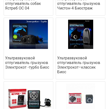
отпугиватель собак
отпугиватель грызунов
Ястреб ОС 04
Чистон-4 Биостраж
Ультразвуковой
Ультразвуковой
отпугиватель грызунов
отпугиватель грызунов
Электрокот -турбо Биос
Электрокот–классик
Биос