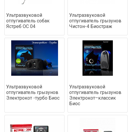
Ультразвуковой
Ультразвуковой
отпугиватель собак
отпугиватель грызунов
Ястреб ОС 04
Чистон-4 Биостраж
Ультразвуковой
Ультразвуковой
отпугиватель грызунов
отпугиватель грызунов
Электрокот -турбо Биос
Электрокот–классик
Биос