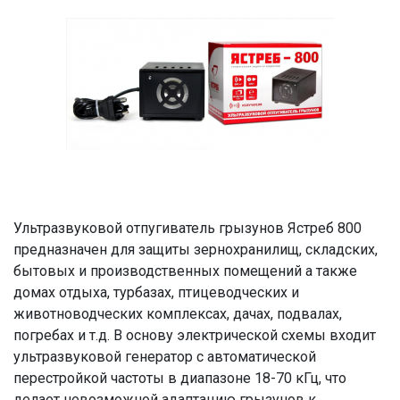
Ультразвуковой отпугиватель грызунов Ястреб 800
предназначен для защиты зернохранилищ, складских,
бытовых и производственных помещений а также
домах отдыха, турбазах, птицеводческих и
животноводческих комплексах, дачах, подвалах,
погребах и т.д. В основу электрической схемы входит
ультразвуковой генератор с автоматической
перестройкой частоты в диапазоне 18-70 кГц, что
делает невозможной адаптацию грызунов к