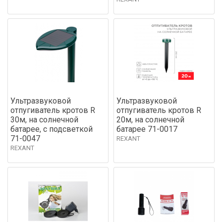
Ультразвуковой
Ультразвуковой
отпугиватель кротов R
отпугиватель кротов R
30м, на солнечной
20м, на солнечной
батарее, с подсветкой
батарее 71-0017
71-0047
REXANT
REXANT