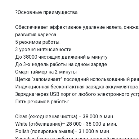
?Основные преимущества
Обеспечивает эффективное удаление налета, снижая
развития кариеса.
5 режимов работы.
3 уровня интенсивности
До 38000 чистящих движений в минуту
До 3-х недель работы на одном заряде
Смарт таймер на 2 минуты
Щетка “запоминает” последний использованный режи
Индукционная бесконтактная зарядка аккумулятора.
Зарядка через USB порт от любого электронного уст
Пять режимов работы:
Clean (ежедневная чистка) – 38 000 в мин.
White (отбеливание)– 28 000 - 38 000 в мин.
Polish (полировка эмали)– 31 000 в мин.
Sensitive (уход за зубами с повышенной чувствитель