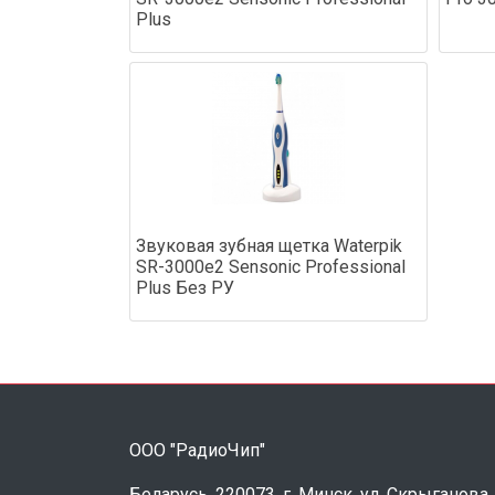
Plus
Звуковая зубная щетка Waterpik
SR-3000e2 Sensonic Professional
Plus Без РУ
ООО "РадиоЧип"
Беларусь, 220073, г. Минск, ул. Скрыганова,