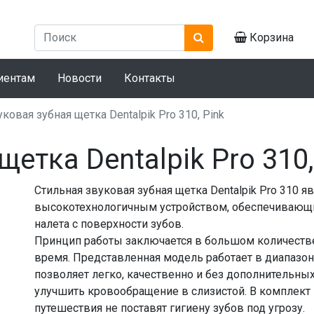
Корзина
иентам
Новости
Контакты
ковая зубная щетка Dentalpik Pro 310, Pink
етка Dentalpik Pro 310,
Стильная звуковая зубная щетка Dentalpik Pro 310 
высокотехнологичным устройством, обеспечивающ
налета с поверхности зубов.
Принцип работы заключается в большом количест
время. Представленная модель работает в диапазоне
позволяет легко, качественно и без дополнительных
улучшить кровообращение в слизистой. В комплект
путешествия не поставят гигиену зубов под угрозу.