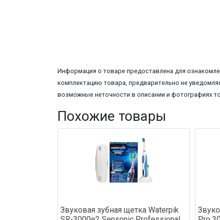
Информация о товаре предоставлена для ознакомлен
комплектацию товара, предварительно не уведомляя
возможные неточности в описании и фотографиях т
Похожие товары
Звуковая зубная щетка Waterpik
Звуко
SR-3000e2 Sensonic Professional
Pro 30