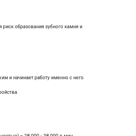
 риск образования зубного камня и
м и начинает работу именно с него.
ройства.
ностью) – 28 000 - 38 000 в мин.