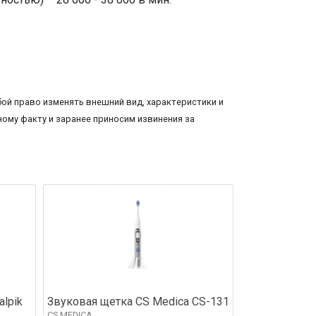
ой право изменять внешний вид, характеристики и
ому факту и заранее приносим извинения за
alpik
Звуковая щетка CS Medica CS-131
CS MEDICA