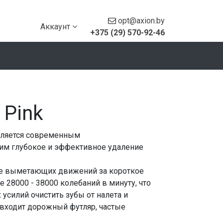
opt@axion.by
Аккаунт
+375 (29) 570-92-46
 Pink
является современным
им глубокое и эффективное удаление
ве выметающих движений за короткое
 28000 - 38000 колебаний в минуту, что
 усилий очистить зубы от налета и
 входит дорожный футляр, частые