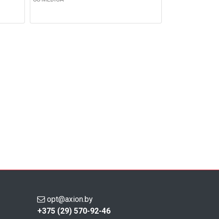
opt@axion.by
+375 (29) 570-92-46