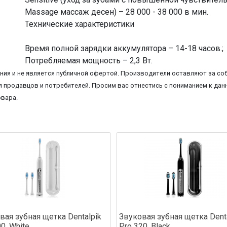
Massage массаж десен) – 28 000 - 38 000 в мин.
Технические характеристики
Время полной зарядки аккумулятора – 14-18 часов.;
Потребляемая мощность – 2,3 Вт.
ия и не является публичной офертой. Производители оставляют за соб
 продавцов и потребителей. Просим вас отнестись с пониманием к данн
овара.
вая зубная щетка Dentalpik
Звуковая зубная щетка Dent
0, White
Pro 320, Black