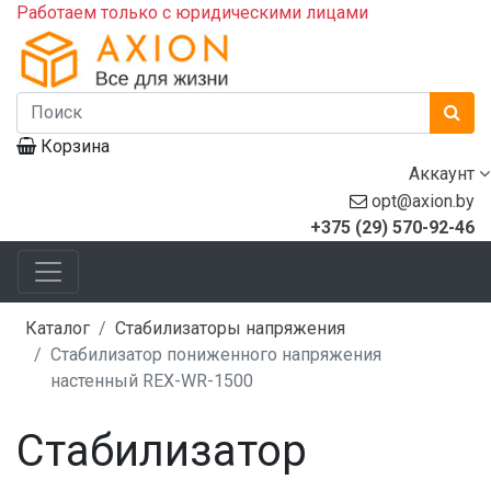
Работаем только с юридическими лицами
Корзина
Аккаунт
opt@axion.by
+375 (29) 570-92-46
Каталог
Стабилизаторы напряжения
Стабилизатор пониженного напряжения
настенный REX-WR-1500
Стабилизатор